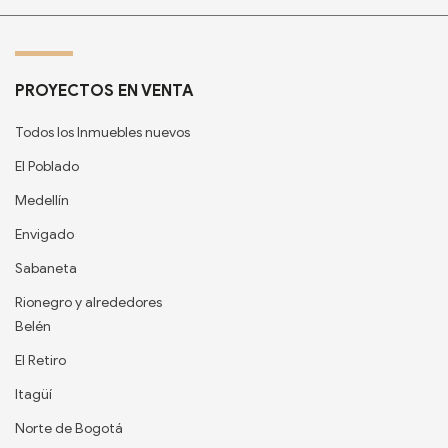
PROYECTOS EN VENTA
Todos los Inmuebles nuevos
El Poblado
Medellín
Envigado
Sabaneta
Rionegro y alrededores
Belén
El Retiro
Itagüí
Norte de Bogotá