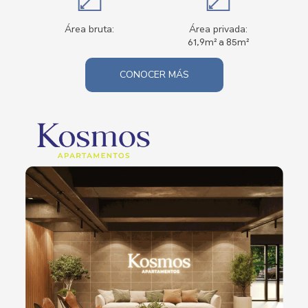
Área bruta:
Área privada:
61,9m² a 85m²
CONOCER MÁS