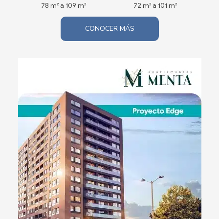
78 m² a 109 m²
72 m² a 101 m²
CONOCER MÁS