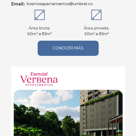
Email:
kosmosapartamentos@umbral.co
Área bruta:
Área privada:
50m² a 83m²
50m² a 83m²
CONOCER MÁS