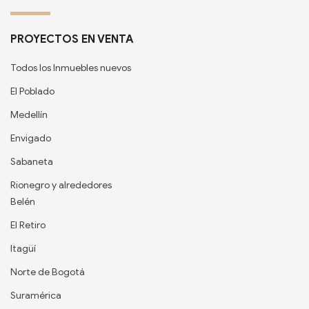
PROYECTOS EN VENTA
Todos los Inmuebles nuevos
El Poblado
Medellín
Envigado
Sabaneta
Rionegro y alrededores
Belén
El Retiro
Itagüí
Norte de Bogotá
Suramérica