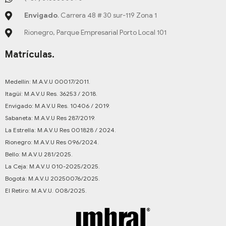
Envigado
. Carrera 48 # 30 sur-119 Zona 1
Rionegro, Parque Empresarial Porto Local 101
Matrículas.
Medellín: M.A.V.U 00017/2011.
Itagüí: M.A.V.U Res. 36253 / 2018.
Envigado: M.A.V.U Res. 10406 / 2019.
Sabaneta: M.A.V.U Res 287/2019.
La Estrella: M.A.V.U Res 001828 / 2024.
Rionegro: M.A.V.U Res 096/2024.
Bello: M.A.V.U 281/2025.
La Ceja: M.A.V.U 010-2025/2025.
Bogotá: M.A.V.U 20250076/2025.
El Retiro: M.A.V.U. 008/2025.