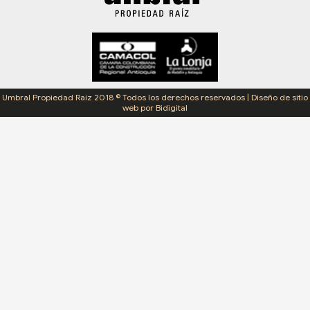
Umbral Propiedad Raíz 2018 © Todos los derechos reservados | Diseño de sitio
web por Bidigital