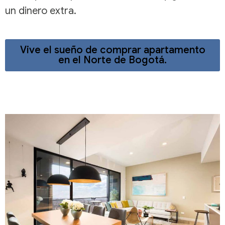
un dinero extra.
Vive el sueño de comprar apartamento
en el Norte de Bogotá.