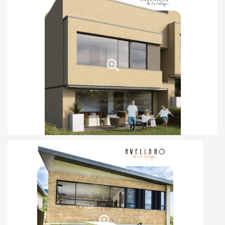
Totalmente vendido
Entregado en
2021
Ver más
Totalmente vendido
Entregado en
2021