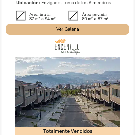
Ubicación:
Envigado, Loma de los Almendros
Área bruta:
Área privada:
87 m² a 94 m²
80 m² a 87 m²
Ver Galeria
Totalmente Vendidos