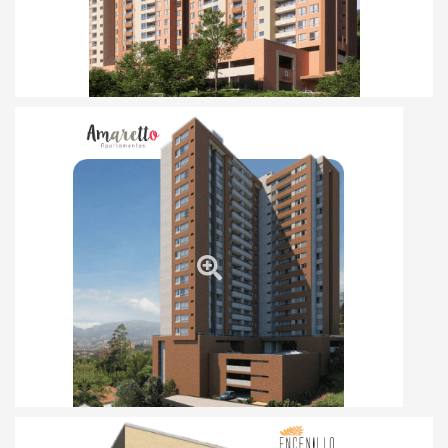
Totalmente vendido
Entregado en
2021
Ver más