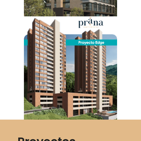
Ver proyecto
semestre 2025
Fecha de entrega: Segundo semestre 2024 Primer
Desde: $867.350.000