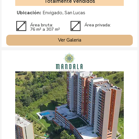
Totalmente Vendidos
Ubicación:
Envigado, San Lucas
Área bruta:
Área privada:
76 m² a 307 m²
Ver Galeria