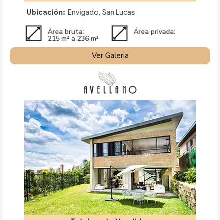
Ubicación:
Envigado, San Lucas
Área bruta:
Área privada:
215 m² a 236 m²
Ver Galeria