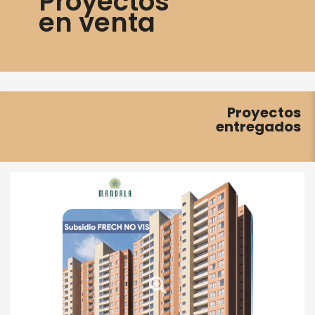
Proyectos
en venta
Proyectos
entregados
Totalmente vendido
Entregado en
2021
Ver más