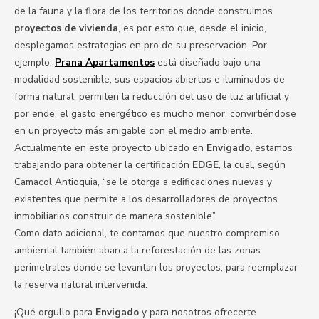
de la fauna y la flora de los territorios donde construimos
proyectos de vivienda
, es por esto que, desde el inicio,
desplegamos estrategias en pro de su preservación. Por
ejemplo,
Prana Apartamentos
está diseñado bajo una
modalidad sostenible, sus espacios abiertos e iluminados de
forma natural, permiten la reducción del uso de luz artificial y
por ende, el gasto energético es mucho menor, convirtiéndose
en un proyecto más amigable con el medio ambiente.
Actualmente en este proyecto ubicado en
Envigado,
estamos
trabajando para obtener la certificación
EDGE
, la cual, según
Camacol Antioquia, “se le otorga a edificaciones nuevas y
existentes que permite a los desarrolladores de proyectos
inmobiliarios construir de manera sostenible”.
Como dato adicional, te contamos que nuestro compromiso
ambiental también abarca la reforestación de las zonas
perimetrales donde se levantan los proyectos, para reemplazar
la reserva natural intervenida.
¡Qué orgullo para
Envigado
y para nosotros ofrecerte