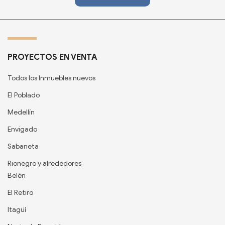
PROYECTOS EN VENTA
Todos los Inmuebles nuevos
El Poblado
Medellín
Envigado
Sabaneta
Rionegro y alrededores
Belén
El Retiro
Itagüí