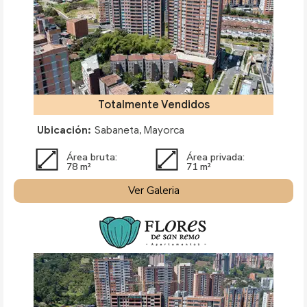
Totalmente Vendidos
Ubicación:
Sabaneta, Mayorca
Área bruta:
Área privada:
78 m²
71 m²
Ver Galeria