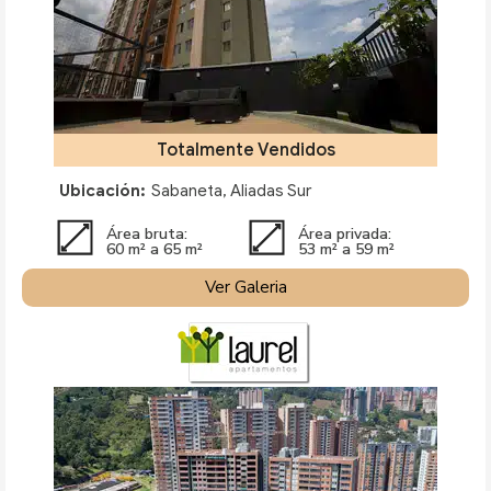
Totalmente Vendidos
Ubicación:
Sabaneta, Aliadas Sur
Área bruta:
Área privada:
60 m² a 65 m²
53 m² a 59 m²
Ver Galeria