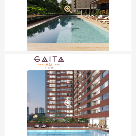
Torre 1 - Torre 2 Lanzamiento
Ver más
Desde: $679.100.000*
Entrega inmediata
Ver proyecto