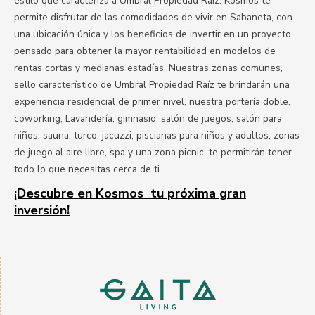
estilo que caracteriza a Umbral Propiedad Raiz. Kosmos te
permite disfrutar de las comodidades de vivir en Sabaneta, con
una ubicación única y los beneficios de invertir en un proyecto
pensado para obtener la mayor rentabilidad en modelos de
rentas cortas y medianas estadías. Nuestras zonas comunes,
sello característico de Umbral Propiedad Raíz te brindarán una
experiencia residencial de primer nivel, nuestra portería doble,
coworking, Lavandería, gimnasio, salón de juegos, salón para
niños, sauna, turco, jacuzzi, piscianas para niños y adultos, zonas
de juego al aire libre, spa y una zona picnic, te permitirán tener
todo lo que necesitas cerca de ti.
¡Descubre en Kosmos tu próxima gran
inversión!