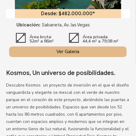
Desde: $482.000.000*
Ubicación:
Sabaneta, Av. las Vegas
Área bruta:
Área privada:
52m² a 86m²
44,4 m² a 79,08 m²
Ver Galeria
Kosmos, Un universo de posibilidades.
Descubre Kosmos un proyecto de inversión en el que el diseño
vanguardista y elegante se mescal con el verde de nuestro
parque en el corazón de este proyecto, abriéndole las puertas a
un universo de posibilidades. Espacios que van desde los 52
hasta los 86 metros cuadrados, con 6 apartamentos por piso,
cuentan con espacios amplios y modernos que se integran en
un entorno lleno de luz natural, fusionando la funcionalidad y el