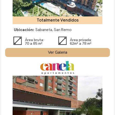
Totalmente Vendidos
Ubicación:
Sabaneta, San Remo
Área bruta:
Área privada:
70 a 85 m²
62m² a 78 m²
Ver Galeria