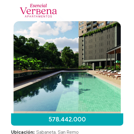
578.442.000
Ubicación:
Sabaneta, San Remo