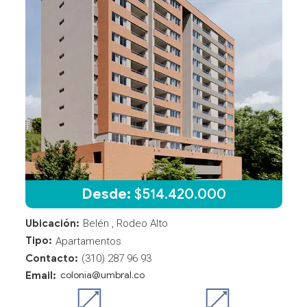
Desde:
$
514.420.000
Ubicación:
Belén , Rodeo Alto
Tipo:
Apartamentos
Contacto:
(310) 287 96 93
Email:
colonia@umbral.co