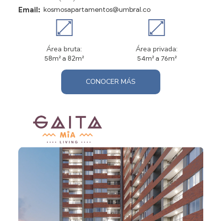
Email:
kosmosapartamentos@umbral.co
Área bruta:
Área privada:
58m² a 82m²
54m² a 76m²
CONOCER MÁS