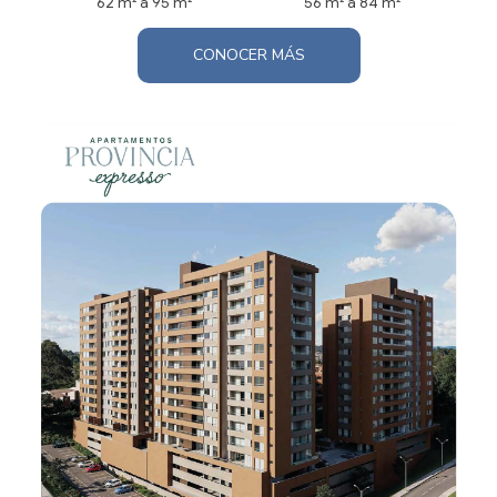
62 m² a 95 m²
56 m² a 84 m²
CONOCER MÁS