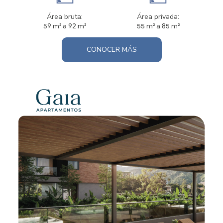
Área bruta:
Área privada:
59 m² a 92 m²
55 m² a 85 m²
CONOCER MÁS