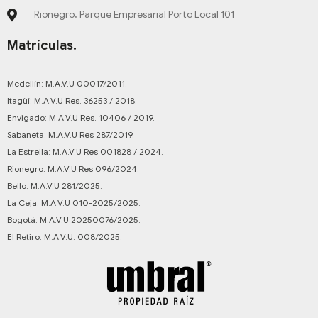
Rionegro, Parque Empresarial Porto Local 101
Matrículas.
Medellín: M.A.V.U 00017/2011.
Itagüí: M.A.V.U Res. 36253 / 2018.
Envigado: M.A.V.U Res. 10406 / 2019.
Sabaneta: M.A.V.U Res 287/2019.
La Estrella: M.A.V.U Res 001828 / 2024.
Rionegro: M.A.V.U Res 096/2024.
Bello: M.A.V.U 281/2025.
La Ceja: M.A.V.U 010-2025/2025.
Bogotá: M.A.V.U 20250076/2025.
El Retiro: M.A.V.U. 008/2025.