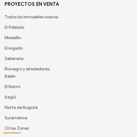
PROYECTOS EN VENTA
Todos los Inmuebles nuevos
El Poblado
Medellín
Envigado
Sabaneta
Rionegro y alrededores
Belén
El Retiro
Itagüí
Norte de Bogotá
Suramérica
Otras Zonas