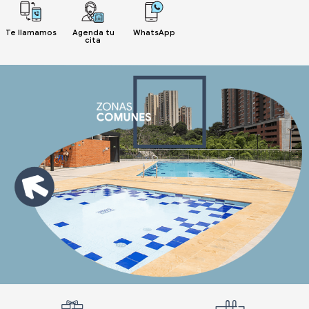
Te llamamos
Agenda tu
WhatsApp
cita