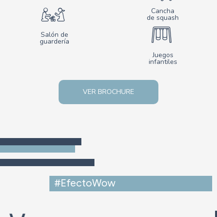
Cancha
de squash
Salón de
guardería
Juegos
infantiles
VER BROCHURE
#EfectoWow