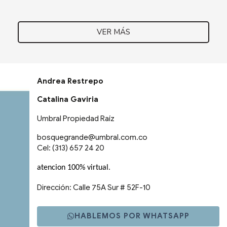
VER MÁS
Andrea Restrepo
Catalina Gaviria
Umbral Propiedad Raíz
bosquegrande@umbral.com.co
Cel: (313) 657 24 20
.
atencion 100% virtual
Dirección: Calle 75A Sur # 52F-10
HABLEMOS POR WHATSAPP