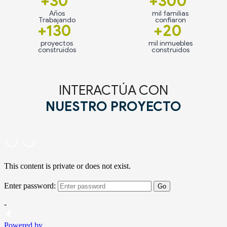
+30
+300
Años
mil familias
Trabajando
confiaron
+130
+20
proyectos
mil inmuebles
construidos
construidos
INTERACTÚA CON
NUESTRO PROYECTO