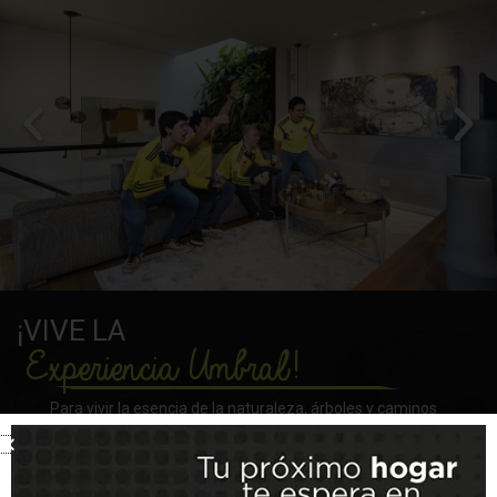
¡VIVE LA
Experiencia Umbral!
Para vivir la esencia de la naturaleza, árboles y caminos
verdes.