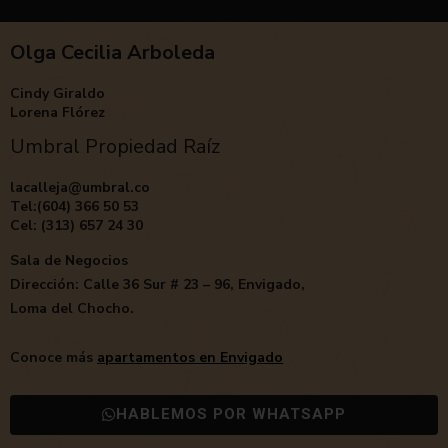
Olga Cecilia Arboleda
Cindy Giraldo
Lorena Flórez
Umbral Propiedad Raíz
lacalleja@umbral.co
Tel:(604) 366 50 53
Cel: (313) 657 24 30
Sala de Negocios
Dirección: Calle 36 Sur # 23 – 96, Envigado,
Loma del Chocho.
Conoce más
apartamentos en Envigado
HABLEMOS POR WHATSAPP