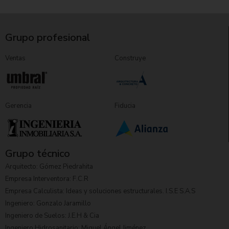
Grupo profesional
Ventas
Construye
Gerencia
Fiducia
Grupo técnico
Arquitecto: Gómez Piedrahita
Empresa Interventora: F.C.R
Empresa Calculista: Ideas y soluciones estructurales. I.S.E S.A.S
Ingeniero: Gonzalo Jaramillo
Ingeniero de Suelos: J.E.H & Cia
Ingeniero Hidrosanitario: Miguel Ángel Jiménez