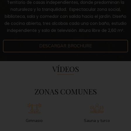
Territorio de casas independientes, donde predominan la
naturaleza y la tranquilidad. Espectacular zona social,
biblioteca, sala y comedor con salida hacia el jardín. Diseño
de cocina abierta, tres alcobas cada una con baño, estudio
independiente y sala de televisión. Altura libre de 2,60 m².
DESCARGAR BROCHURE
VÍDEOS
ZONAS COMUNES
Gimnasio
Sauna y turco