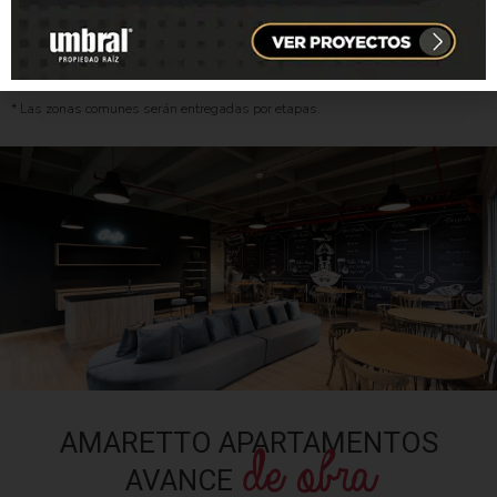
CONTACTA UN ASESOR
* Las zonas comunes serán entregadas por etapas.
AMARETTO APARTAMENTOS
de obra
AVANCE