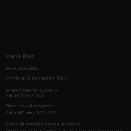
Karla Ríos
Isabel González
Umbral Propiedad Raíz
amaretto@umbral.com.co
Cel: (313) 657 24 41
Dirección del proyecto:
Calle 48F sur # 39B – 220
Punto de atención sobre el proyecto: