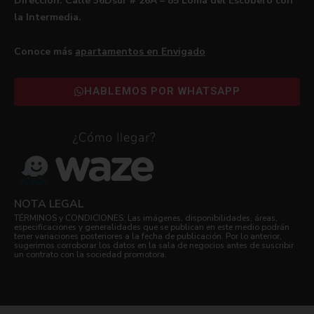
Dirección: Calle 36Dsur # 26A – 85 Loma del Escobero con
la Intermedia.
Conoce más
apartamentos en Envigado
HABLEMOS POR WHATSAPP
NOTA LEGAL
TÉRMINOS y CONDICIONES: Las imágenes, disponibilidades, áreas,
especificaciones y generalidades que se publican en este medio podrán
tener variaciones posteriores a la fecha de publicación. Por lo anterior,
sugerimos corroborar los datos en la sala de negocios antes de suscribir
un contrato con la sociedad promotora.