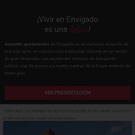
¡Vivir en Envigado
delicia
es una
!
Amaretto apartamentos
en Envigado es un exclusivo proyecto de
una sola torre, en construcción tradicional. Ubicado en un sector
de gran desarrollo, con excelentes servicios de transporte
público, vías de acceso y a cuatro cuadras de la futura estación de
metro plus.
VER PRESENTACIÓN
* Nota Legal: Las medidas del apartamento modelo están sujetas a cambios y
diseño constructivo, usado sólo para ilustrar.