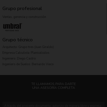
Grupo profesional
Ventas, gerencia y construcción
Grupo técnico
Arquitecto: Grupo tres (Juan Giraldo)
Empresa Calculista: Planicalculos
Ingeniero: Diego Castro
Ingeniero de Suelos: Bernardo Vieco
TE LLAMAMOS PARA DARTE
UNA ASESORÍA COMPLETA
A través del presente documento, autorizo de manera libre y expresa