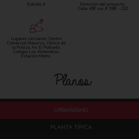
Estrato 4
Dirección del proyecto:
Calle 48F sur # 39B - 220
Lugares cercanos: Centro
Comercial Mayorca, Clinica de
la Policia, Av. El Poblado,
Colegio Los Almendros,
Estación Metro.
Planos
URBANISMO
PLANTA TÍPICA