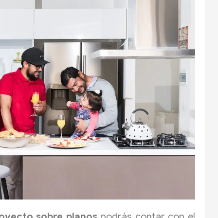
oyecto sobre planos
podrás contar con el