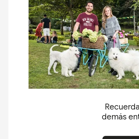
Recuerda 
demás enti