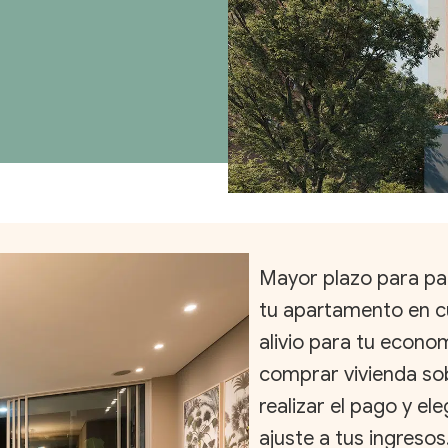
Mayor plazo para paga
tu apartamento en cu
alivio para tu econom
comprar vivienda so
realizar el pago y el
ajuste a tus ingresos