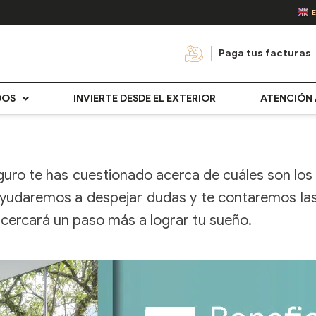
Paga tus facturas
DOS
INVIERTE DESDE EL EXTERIOR
ATENCIÓN 
guro te has cuestionado acerca de cuáles son lo
ayudaremos a despejar dudas y te contaremos las
acercará un paso más a lograr tu sueño.