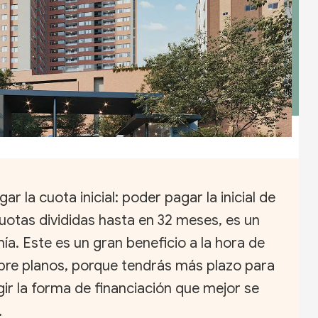
r la cuota inicial: poder pagar la inicial de
otas divididas hasta en 32 meses, es un
ía. Este es un gran beneficio a la hora de
bre planos, porque tendrás más plazo para
egir la forma de financiación que mejor se
.