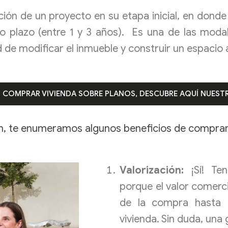
ción de un proyecto en su etapa inicial, en donde
 plazo (entre 1 y 3 años). Es una de las moda
ad de modificar el inmueble y construir un espaci
N COMPRAR VIVIENDA SOBRE PLANOS, DESCUBRE AQUÍ NUESTR
n, te enumeramos algunos beneficios de comprar
Valorización:
¡Sí! Ten
porque el valor comerc
de la compra hasta f
vivienda. Sin duda, una