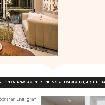
VERSIÓN EN APARTAMENTOS NUEVOS? ¡TRANQUILO, AQUÍ TE D
contrar una gran