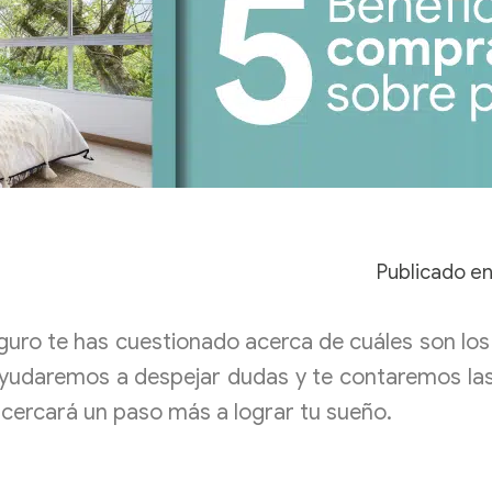
Publicado e
eguro te has cuestionado acerca de cuáles son lo
ayudaremos a despejar dudas y te contaremos las
acercará un paso más a lograr tu sueño.