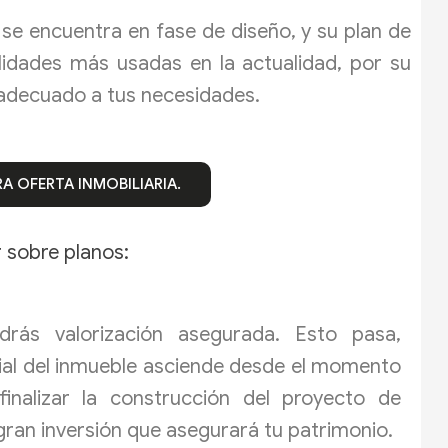
 se encuentra en fase de diseño, y su plan de
lidades más usadas en la actualidad, por su
o adecuado a tus necesidades.
A OFERTA INMOBILIARIA.
 sobre planos:
drás valorización asegurada. Esto pasa,
ial del inmueble asciende desde el momento
inalizar la construcción del proyecto de
 gran inversión que asegurará tu patrimonio.