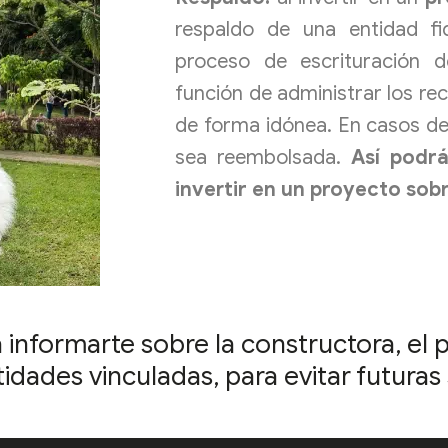
respaldo de una entidad fi
proceso de escrituración d
función de administrar los re
de forma idónea. En casos de 
sea reembolsada.
Así podr
invertir en un proyecto sobr
informarte sobre la constructora, el 
dades vinculadas, para evitar futuras