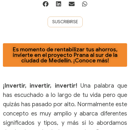
SUSCRIBIRSE
Es momento de rentabilizar tus ahorros,
invierte en el proyecto Prana al sur de la
ciudad de Medellín. ¡Conoce más!
¡Invertir, invertir, invertir!
Una palabra que
has escuchado a lo largo de tu vida pero que
quizás has pasado por alto. Normalmente este
concepto es muy amplio y abarca diferentes
significados y tipos, y más si lo abordamos