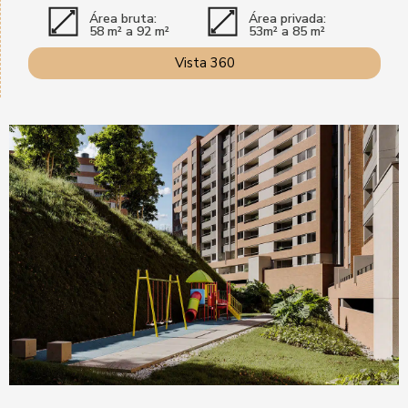
Área bruta:
Área privada:
58 m² a 92 m²
53m² a 85 m²
Vista 360