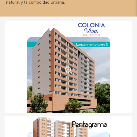
natural y la comodidad urbana.
Desde: $514.420.000*
Apartamentos desde 59m2*
Ver proyecto