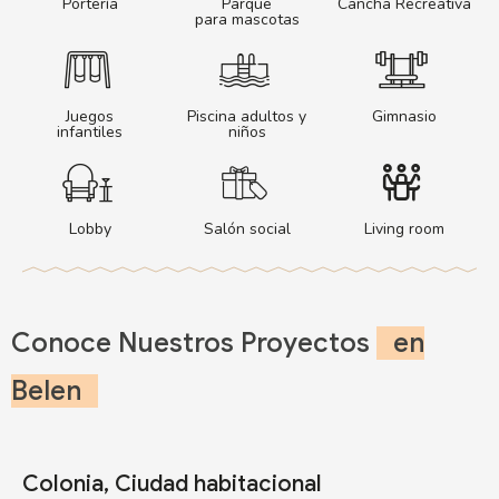
Portería
Parque
Cancha Recreativa
para mascotas
Juegos
Piscina adultos y
Gimnasio
infantiles
niños
Lobby
Salón social
Living room
Conoce Nuestros Proyectos
en
Belen
Colonia, Ciudad habitacional