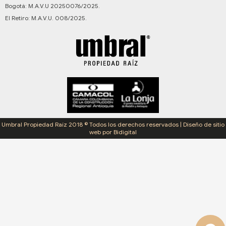
Bogotá: M.A.V.U 20250076/2025.
El Retiro: M.A.V.U. 008/2025.
Umbral Propiedad Raíz 2018 © Todos los derechos reservados | Diseño de sitio
web por Bidigital