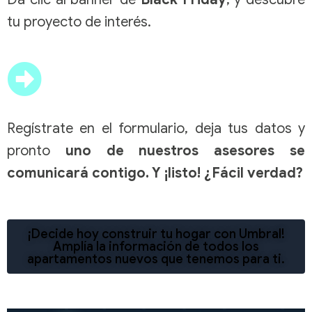
tu proyecto de interés.
Regístrate en el formulario, deja tus datos y
pronto
uno de nuestros asesores se
comunicará contigo. Y ¡listo! ¿Fácil verdad?
¡Decide hoy construir tu hogar con Umbral!
Amplía la información de todos los
apartamentos nuevos que tenemos para ti.