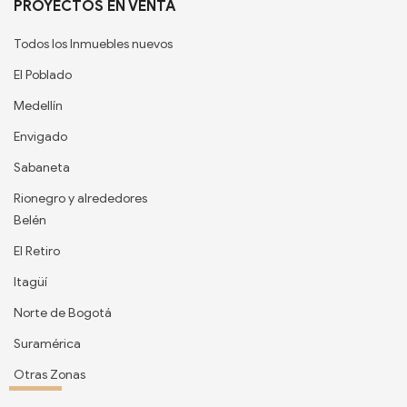
PROYECTOS EN VENTA
Todos los Inmuebles nuevos
El Poblado
Medellín
Envigado
Sabaneta
Rionegro y alrededores
Belén
El Retiro
Itagüí
Norte de Bogotá
Suramérica
Otras Zonas