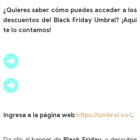
¿Quieres saber cómo puedes acceder a los
descuentos del Black Friday Umbral? ¡Aquí
te lo contamos!
Ingresa a la página web
https://umbral.co/
.
Da clic al banner de
Black Friday
, y descubre