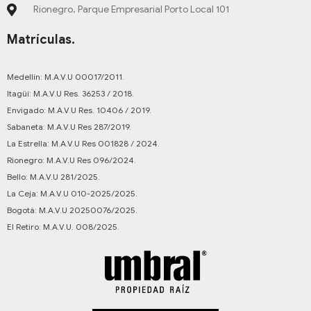
Rionegro, Parque Empresarial Porto Local 101
Matrículas.
Medellín: M.A.V.U 00017/2011.
Itagüí: M.A.V.U Res. 36253 / 2018.
Envigado: M.A.V.U Res. 10406 / 2019.
Sabaneta: M.A.V.U Res 287/2019.
La Estrella: M.A.V.U Res 001828 / 2024.
Rionegro: M.A.V.U Res 096/2024.
Bello: M.A.V.U 281/2025.
La Ceja: M.A.V.U 010-2025/2025.
Bogotá: M.A.V.U 20250076/2025.
El Retiro: M.A.V.U. 008/2025.