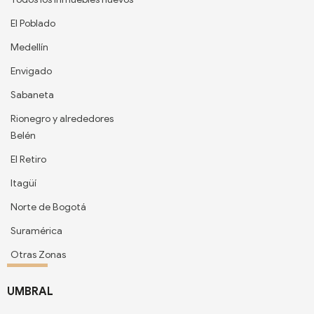
El Poblado
Medellín
Envigado
Sabaneta
Rionegro y alrededores
Belén
El Retiro
Itagüí
Norte de Bogotá
Suramérica
Otras Zonas
UMBRAL