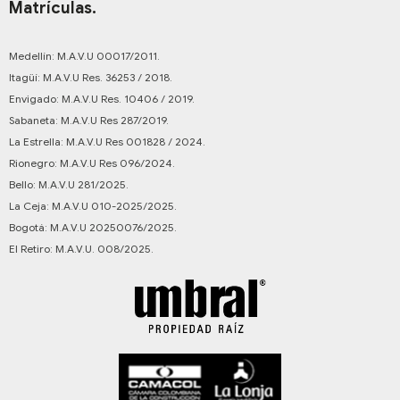
Matrículas.
Medellín: M.A.V.U 00017/2011.
Itagüí: M.A.V.U Res. 36253 / 2018.
Envigado: M.A.V.U Res. 10406 / 2019.
Sabaneta: M.A.V.U Res 287/2019.
La Estrella: M.A.V.U Res 001828 / 2024.
Rionegro: M.A.V.U Res 096/2024.
Bello: M.A.V.U 281/2025.
La Ceja: M.A.V.U 010-2025/2025.
Bogotá: M.A.V.U 20250076/2025.
El Retiro: M.A.V.U. 008/2025.