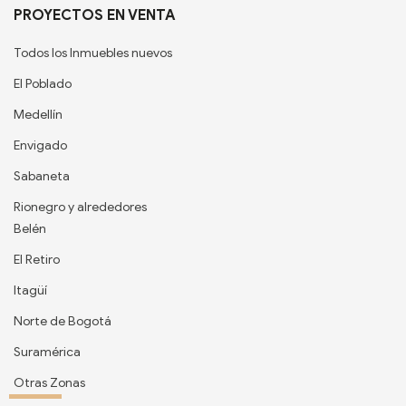
PROYECTOS EN VENTA
Todos los Inmuebles nuevos
El Poblado
Medellín
Envigado
Sabaneta
Rionegro y alrededores
Belén
El Retiro
Itagüí
Norte de Bogotá
Suramérica
Otras Zonas