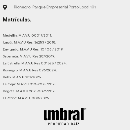
Rionegro, Parque Empresarial Porto Local 101
Matrículas.
Medellín: M.A.V.U 00017/2011.
Itagüí: M.A.V.U Res. 36253 / 2018.
Envigado: M.A.V.U Res. 10406 / 2019.
Sabaneta: M.A.V.U Res 287/2019.
La Estrella: M.A.V.U Res 001828 / 2024.
Rionegro: M.A.V.U Res 096/2024.
Bello: M.A.V.U 281/2025.
La Ceja: M.A.V.U 010-2025/2025.
Bogotá: M.A.V.U 20250076/2025.
El Retiro: M.A.V.U. 008/2025.