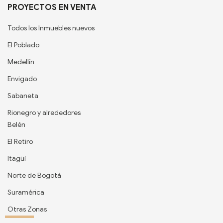
PROYECTOS EN VENTA
Todos los Inmuebles nuevos
El Poblado
Medellín
Envigado
Sabaneta
Rionegro y alrededores
Belén
El Retiro
Itagüí
Norte de Bogotá
Suramérica
Otras Zonas