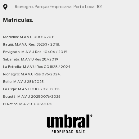
Rionegro, Parque Empresarial Porto Local 101
Matrículas.
Medellín: M.A.V.U 00017/2011.
Itagüí: M.A.V.U Res. 36253 / 2018.
Envigado: M.A.V.U Res. 10406 / 2019.
Sabaneta: M.A.V.U Res 287/2019.
La Estrella: M.A.V.U Res 001828 / 2024.
Rionegro: M.A.V.U Res 096/2024.
Bello: M.A.V.U 281/2025.
La Ceja: M.A.V.U 010-2025/2025.
Bogotá: M.A.V.U 20250076/2025.
El Retiro: M.A.V.U. 008/2025.