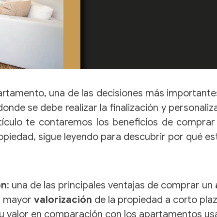
tamento, una de las decisiones más importantes
donde se debe realizar la finalización y personali
rtículo te contaremos los beneficios de compra
opiedad, sigue leyendo para descubrir por qué est
ón
: una de las principales ventajas de comprar un
na mayor
valorización
de la propiedad a corto pla
 valor en comparación con los apartamentos usad