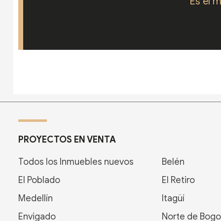
Es el 
PROYECTOS EN VENTA
Todos los Inmuebles nuevos
Belén
El Poblado
El Retiro
Medellín
Itagüí
Envigado
Norte de Bogo