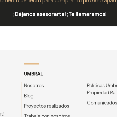
momento perfecto para comprar tu próximo apar
¡Déjanos asesorarte! ¡Te llamaremos!
UMBRAL
Nosotros
Políticas Umb
Propiedad Raí
Blog
Comunicado
Proyectos realizados
tá
Trabaje con nosotros