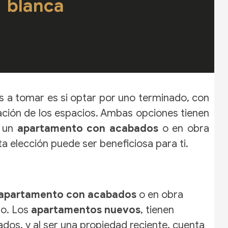
blanca
 a tomar es si optar por uno terminado, con
zación de los espacios. Ambas opciones tienen
r un
apartamento con acabados
o en obra
a elección puede ser beneficiosa para ti.
apartamento con acabados
o en obra
zo. Los
apartamentos nuevos
, tienen
os, y al ser una propiedad reciente, cuenta