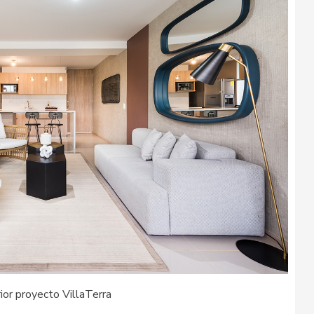
rior proyecto VillaTerra