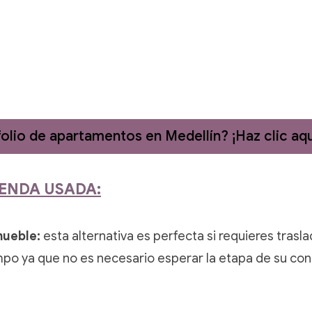
lio de apartamentos en Medellín? ¡Haz clic aqu
VIENDA USADA:
mueble:
esta alternativa es perfecta si requieres trasl
mpo ya que no es necesario esperar la etapa de su con