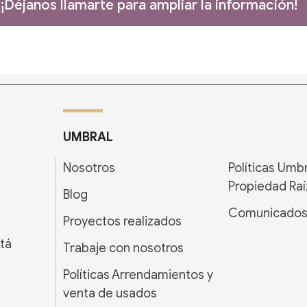
¡Déjanos llamarte para ampliar la información!
UMBRAL
Nosotros
Políticas Umb
Propiedad Raí
Blog
Comunicado
Proyectos realizados
tá
Trabaje con nosotros
Políticas Arrendamientos y
venta de usados