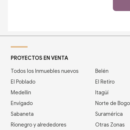
PROYECTOS EN VENTA
Todos los Inmuebles nuevos
Belén
El Poblado
El Retiro
Medellín
Itagüí
Envigado
Norte de Bogo
Sabaneta
Suramérica
Rionegro y alrededores
Otras Zonas