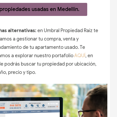
 propiedades usadas en Medellín.
as alternativas:
en Umbral Propiedad Raíz te
amos a gestionar tu compra, venta y
ndamiento de tu apartamento usado. Te
amos a explorar nuestro portafolio
AQUÍ
, en
e podrás buscar tu propiedad por ubicación,
o, precio y tipo.