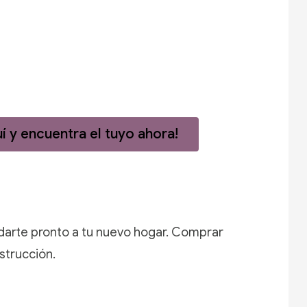
í y encuentra el tuyo ahora!
adarte pronto a tu nuevo hogar.
Comprar
strucción.