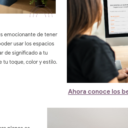
s emocionante de tener
poder usar los espacios
r de significado a tu
tu toque, color y estilo.
Ahora conoce los b