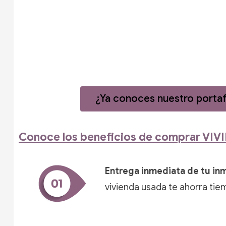
¿Ya conoces nuestro portafo
Conoce los beneficios de comprar VI
Entrega inmediata de tu in
vivienda
usada te ahorra tie