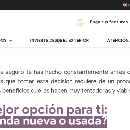
Paga tus facturas
DOS
INVIERTE DESDE EL EXTERIOR
ATENCIÓN 
e seguro te has hecho constantemente antes d
 es que tomar esta decisión requiere de un pro
beneficios que las hacen muy tentadoras y viabl
jor opción para ti:
enda nueva o usada?