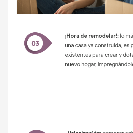
¡Hora de remodelar!:
lo má
una casa ya construida, es 
existentes para crear y dota
nuevo hogar, impregnándole 