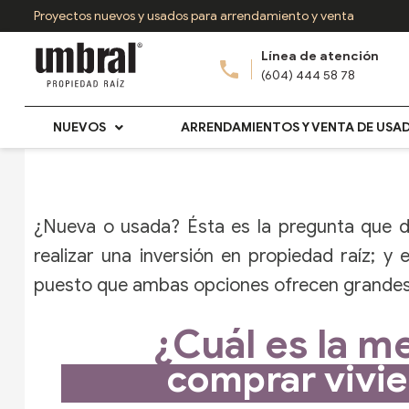
Ir
Proyectos nuevos y usados para arrendamiento y venta
al
Línea de atención
contenido
(604) 444 58 78
NUEVOS
ARRENDAMIENTOS Y VENTA DE USA
¿Nueva o usada? Ésta es la pregunta que d
realizar una inversión en propiedad raíz; y
puesto que ambas opciones ofrecen grandes 
¿Cuál es la me
comprar vivi