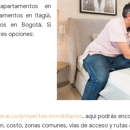
apartamentos en
amentos en Itagüí,
os en Bogotá. Si
tes opciones:
ral.co/proyectos-inmobiliarios
, aquí podrás enc
ón, costo, zonas comunes, vías de acceso y rutas