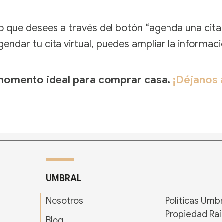
o que desees a través del botón “agenda una cita 
ndar tu cita virtual, puedes ampliar la informac
 momento ideal para comprar casa.
¡Déjanos 
UMBRAL
Nosotros
Políticas Umb
Propiedad Raí
Blog