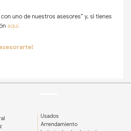
con uno de nuestros asesores” y, si tienes
ión
aquí
.
asesorarte!
Usados
ral
Arrendamiento
z