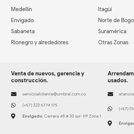
Medellín
Itagüí
Envigado
Norte de Bogo
Sabaneta
Suramérica
Rionegro y alrededores
Otras Zonas
Venta de nuevos, gerencia y
Arrendami
construcción.
usados.
servicioalcliente@umbral.com.co
atencio
(+57) 323 5774 175
(+57) 3
Envigado
. Carrera 48 # 30 sur-119 Zona 1
Enviga