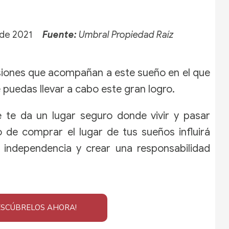
o de 2021
Fuente:
Umbral Propiedad Raíz
usiones que acompañan a este sueño en el que
 puedas llevar a cabo este gran logro.
ue te da un lugar seguro donde vivir y pasar
de comprar el lugar de tus sueños influirá
a independencia y crear una responsabilidad
ESCÚBRELOS AHORA!