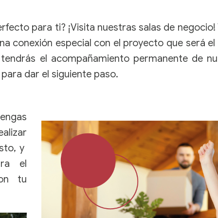
ecto para ti? ¡Visita nuestras salas de negocio!
conexión especial con el proyecto que será el i
 tendrás el acompañamiento permanente de nues
para dar el siguiente paso.
tengas
alizar
sto, y
ra el
con tu