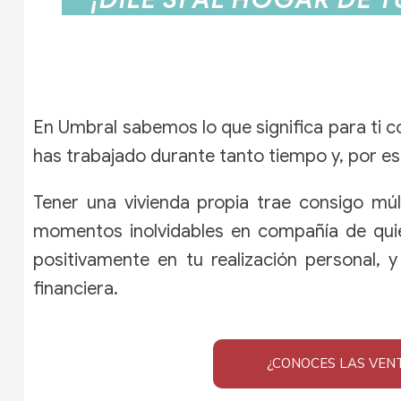
En Umbral sabemos lo que significa para ti
c
has trabajado durante tanto tiempo y, por es
Tener una vivienda propia trae consigo múlt
momentos inolvidables en compañía de quie
positivamente en tu realización personal, 
financiera.
¿CONOCES LAS VEN