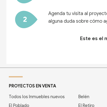
Agenda tu visita al proyect
alguna duda sobre cómo age
Este es el
PROYECTOS EN VENTA
Todos los Inmuebles nuevos
Belén
El Poblado
El Retiro