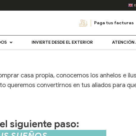
Paga tus facturas
DOS
INVIERTE DESDE EL EXTERIOR
ATENCIÓN 
comprar casa propia, conocemos los anhelos e il
to queremos convertirnos en tus aliados para que
l siguiente paso:
TUS SUEÑOS