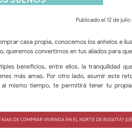
Publicado el
12 de juli
omprar casa propia
, conocemos los anhelos e il
o, queremos convertirnos en tus aliados para que
iples beneficios, entre ellos, la tranquilidad q
nes más amas. Por otro lado, asumir este reto 
y al mismo tiempo, te permitirá tener tu propi
TAJAS DE COMPRAR VIVIENDA EN EL NORTE DE BOGOTÁ? ¡D