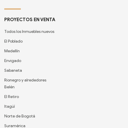
PROYECTOS EN VENTA
Todos los Inmuebles nuevos
El Poblado
Medellín
Envigado
Sabaneta
Rionegro y alrededores
Belén
El Retiro
Itagüí
Norte de Bogotá
Suramérica