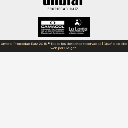
Umbral Propiedad Raíz 2018 © Todos los derechos reservados | Diseño de sitio
web por Bidigital