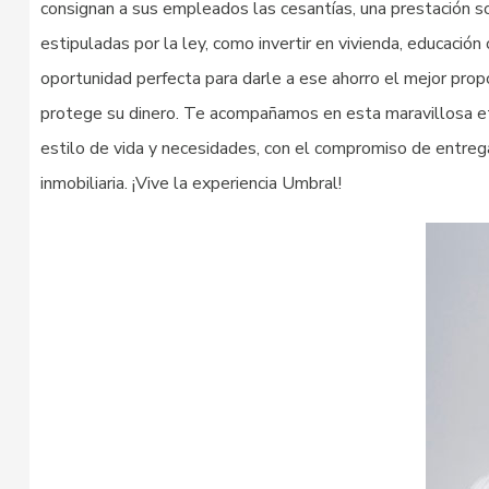
consignan a sus empleados las cesantías, una prestación s
estipuladas por la ley, como invertir en vivienda, educaci
oportunidad perfecta para darle a ese ahorro el mejor propó
protege su dinero. Te acompañamos en esta maravillosa et
estilo de vida y necesidades, con el compromiso de entregar
inmobiliaria. ¡Vive la experiencia Umbral!