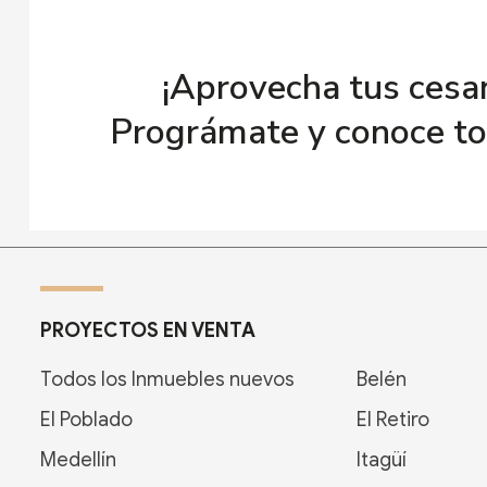
¡Aprovecha tus cesan
Prográmate y conoce tod
PROYECTOS EN VENTA
Todos los Inmuebles nuevos
Belén
El Poblado
El Retiro
Medellín
Itagüí