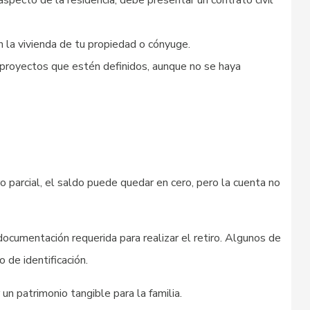
specto de la residencia, debe presentar un contrato civil
n la vivienda de tu propiedad o cónyuge.
a proyectos que estén definidos, aunque no se haya
iro parcial, el saldo puede quedar en cero, pero la cuenta no
ocumentación requerida para realizar el retiro. Algunos de
 de identificación.
 un patrimonio tangible para la familia.