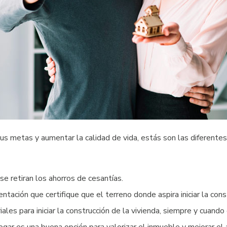
r tus metas y aumentar la calidad de vida, estás son las diferent
e retiran los ahorros de cesantías.
ación que certifique que el terreno donde aspira iniciar la cons
iales para iniciar la construcción de la vivienda, siempre y cuand