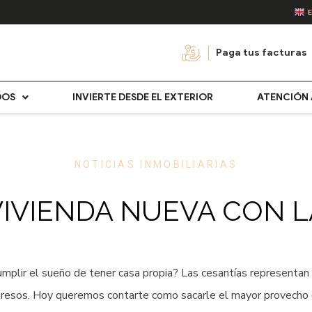
Paga tus facturas
DOS
INVIERTE DESDE EL EXTERIOR
ATENCIÓN 
NOTICIAS INMOBILIARIAS
VIVIENDA NUEVA CON 
mplir el sueño de tener casa propia? Las cesantías representan u
gresos. Hoy queremos contarte como sacarle el mayor provecho 