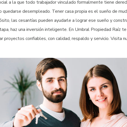
ocial a la que todo trabajador vinculado formalmente tiene derec
ón o quedarse desempleado. Tener casa propia es el sueño de much
sito, las cesantías pueden ayudarle a lograr ese sueño y construi
apa, haz una inversión inteligente. En Umbral Propiedad Raíz t
 proyectos confiables, con calidad, respaldo y servicio. Visita 