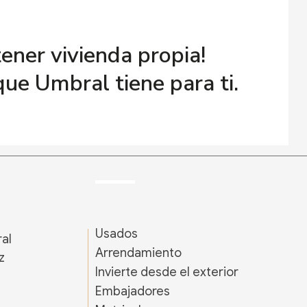
ener vivienda propia!
ue Umbral tiene para ti.
Usados
ral
Arrendamiento
z
Invierte desde el exterior
s
Embajadores