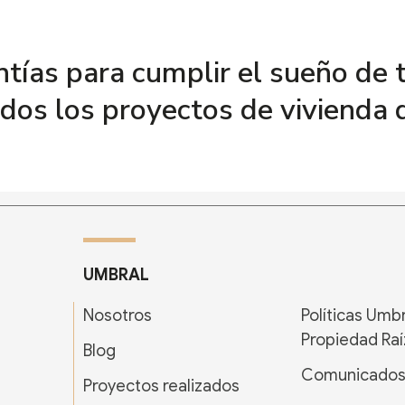
tías para cumplir el sueño de t
os los proyectos de vivienda q
UMBRAL
Nosotros
Políticas Umb
Propiedad Raí
Blog
Comunicado
Proyectos realizados