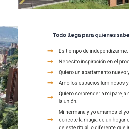
Todo llega para quienes sabe
Es tiempo de independizarme.
Necesito inspiración en el pro
Quiero un apartamento nuevo y
Amo los espacios luminosos y
Quiero sorprender a mi pareja c
la unión.
Mi hermana y yo amamos el yo
conecte la magia de un hogar c
de este ritual. o diferente que i