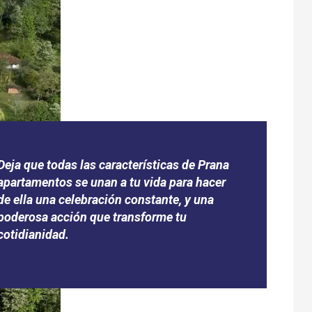
Deja que todas las características de Prana
apartamentos se unan a tu vida para hacer
de ella una celebración constante, y una
poderosa acción que transforme tu
cotidianidad.