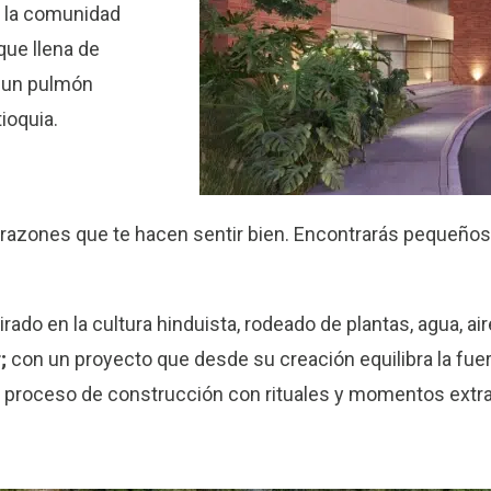
 la comunidad
que llena de
n un pulmón
ioquia.
razones que te hacen sentir bien. Encontrarás pequeños y
ado en la cultura hinduista, rodeado de plantas, agua, air
;
con un proyecto que desde su creación equilibra la fue
e proceso de construcción con rituales y momentos extra