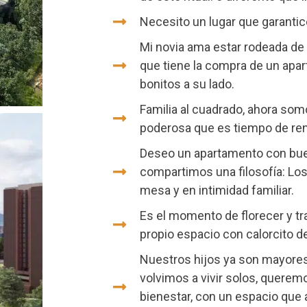
Necesito un lugar que garantice
Mi novia ama estar rodeada de 
que tiene la compra de un ap
bonitos a su lado.
Familia al cuadrado, ahora som
poderosa que es tiempo de ren
Deseo un apartamento con buen
compartimos una filosofía: L
mesa y en intimidad familiar.
Es el momento de florecer y t
propio espacio con calorcito d
Nuestros hijos ya son mayores
volvimos a vivir solos, queremo
bienestar, con un espacio que 