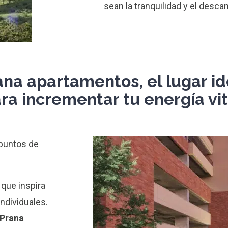
sean la tranquilidad y el desc
ana apartamentos, el lugar id
ra incrementar tu energía vit
 puntos de
 que inspira
ndividuales.
Prana