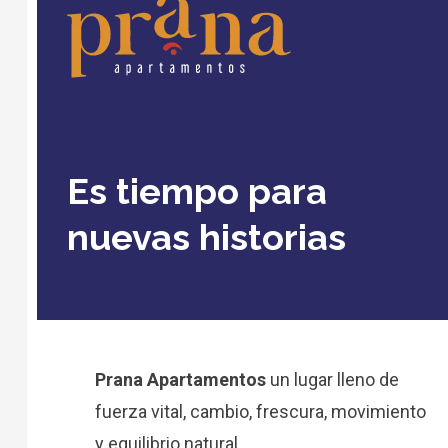
Es tiempo para
nuevas historias
Prana Apartamentos
un lugar lleno de
fuerza vital, cambio, frescura, movimiento
y equilibrio natural.