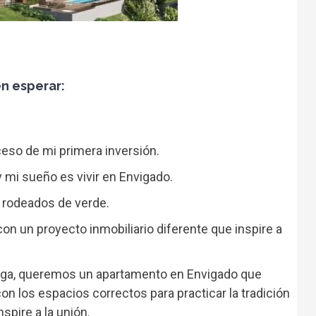
n esperar:
ceso de mi primera inversión.
 mi sueño es vivir en Envigado.
 rodeados de verde.
on un proyecto inmobiliario diferente que inspire a
ga, queremos un apartamento en Envigado que
on los espacios correctos para practicar la tradición
nspire a la unión.