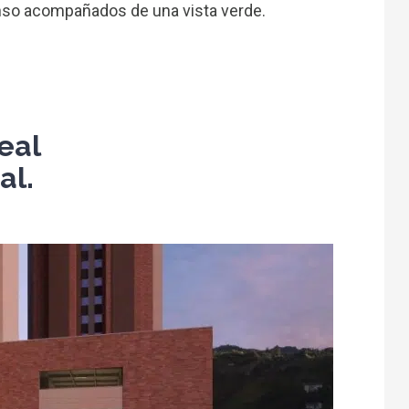
anso acompañados de una vista verde.
eal
al.