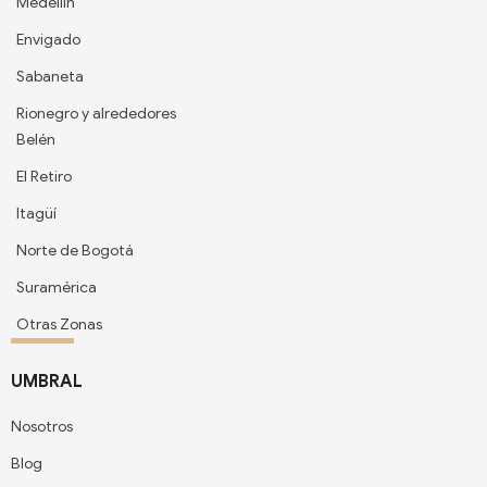
Medellín
Envigado
Sabaneta
Rionegro y alrededores
Belén
El Retiro
Itagüí
Norte de Bogotá
Suramérica
Otras Zonas
UMBRAL
Nosotros
Blog