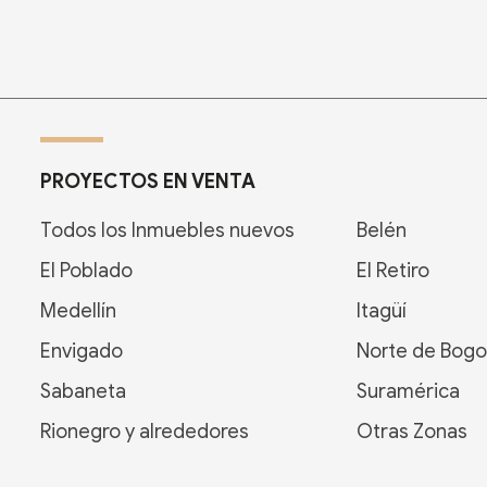
PROYECTOS EN VENTA
Todos los Inmuebles nuevos
Belén
El Poblado
El Retiro
Medellín
Itagüí
Envigado
Norte de Bogo
Sabaneta
Suramérica
Rionegro y alrededores
Otras Zonas