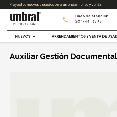
Ir
Proyectos nuevos y usados para arrendamiento y venta
al
Línea de atención
contenido
(604) 444 58 78
NUEVOS
ARRENDAMIENTOS Y VENTA DE USA
Auxiliar Gestión Documenta