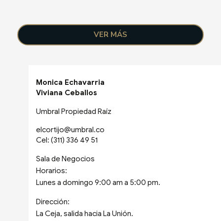
VER MÁS
Monica Echavarria
Viviana Ceballos
Umbral Propiedad Raíz
elcortijo@umbral.co
Cel: (311) 336 49 51
Sala de Negocios
Horarios:
Lunes a domingo 9:00 am a 5:00 pm.
Dirección:
La Ceja, salida hacia La Unión.