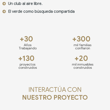
Un club al aire libre.
El verde como búsqueda compartida
+30
+300
Años
mil familias
Trabajando
confiaron
+130
+20
proyectos
mil inmuebles
construidos
construidos
INTERACTÚA CON
NUESTRO PROYECTO