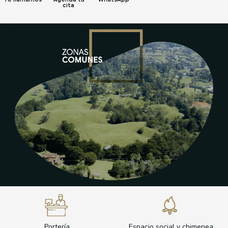
cita
Portería
Espacio social y chimenea