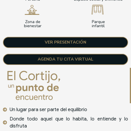
Zona de
Parque
bienestar
infantil
VER PRESENTACIÓN
AGENDA TU CITA VIRTUAL
Un lugar para ser parte del equilibrio
Donde todo aquel que lo habita, lo entiende y lo
disfruta