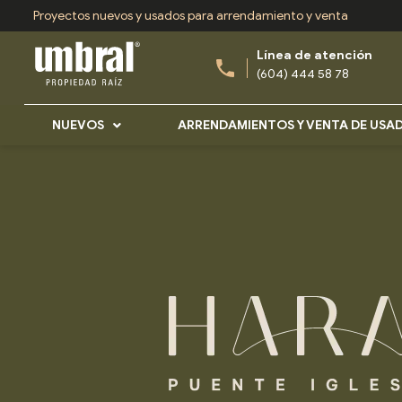
Ir
Proyectos nuevos y usados para arrendamiento y venta
al
Línea de atención
contenido
(604) 444 58 78
NUEVOS
ARRENDAMIENTOS Y VENTA DE USA