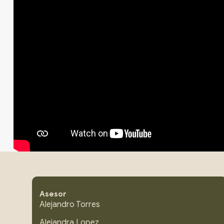
Asesor
Alejandro Torres
Alejandra Lopez