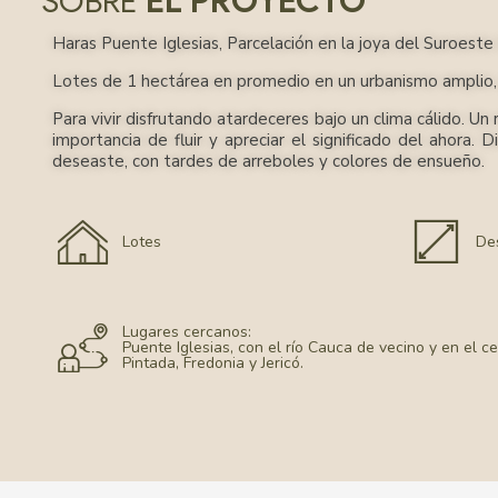
EL PROYECTO
SOBRE
Haras Puente Iglesias, Parcelación en la joya del Suroest
Lotes de 1 hectárea en promedio en un urbanismo amplio, 
Para vivir disfrutando atardeceres bajo un clima cálido. Un
importancia de fluir y apreciar el significado del ahora.
deseaste, con tardes de arreboles y colores de ensueño.
Lotes
De
Lugares cercanos:
Puente Iglesias, con el río Cauca de vecino y en el c
Pintada, Fredonia y Jericó.