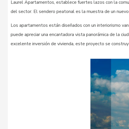
Laurel Apartamentos, establece fuertes lazos con la comuni
del sector. El sendero peatonal es la muestra de un nuevo
Los apartamentos están diseñados con un interiorismo vangu
puede apreciar una encantadora vista panorámica de la ciuda
excelente inversión de vivienda, este proyecto se construye