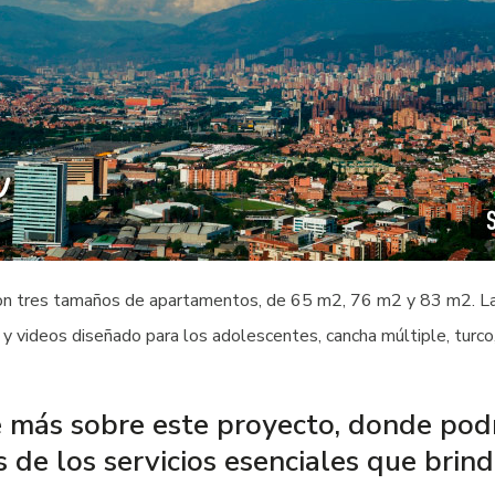
 con tres tamaños de apartamentos, de 65 m2, 76 m2 y 83 m2. La
s y videos diseñado para los adolescentes, cancha múltiple, turco
 más sobre este proyecto, donde podrá 
os de los servicios esenciales que brind