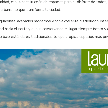
dad, con la construcción de espacios para el disfrute de todos, 
 urbanismo que transforma la ciudad.
ardista, acabados modernos y con excelente distribución, integra
d hacia el norte y el sur, conservando el lugar siempre fresco y 
 bajo estándares tradicionales, lo que propicia espacios más priv