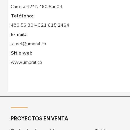
o
Carrera 42ª N
60 Sur 04
Teléfono:
480 56 30 – 321 615 2464
E-mail:
laurel@umbral.co
Sitio web
www.umbral.co
PROYECTOS EN VENTA