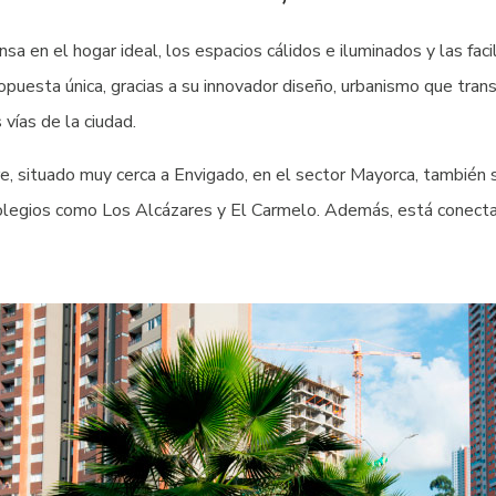
a en el hogar ideal, los espacios cálidos e iluminados y las faci
puesta única, gracias a su innovador diseño, urbanismo que trans
vías de la ciudad.
, situado muy cerca a Envigado, en el sector Mayorca, también s
olegios como Los Alcázares y El Carmelo. Además, está conecta