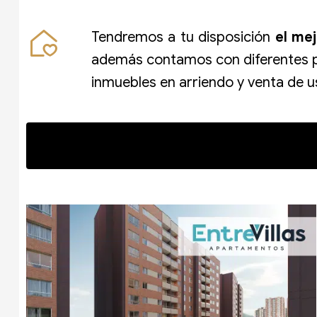
Tendremos a tu disposición
el me
además contamos con diferentes p
inmuebles en arriendo y venta de 
¡Vive nuestra experiencia Umbral y disf