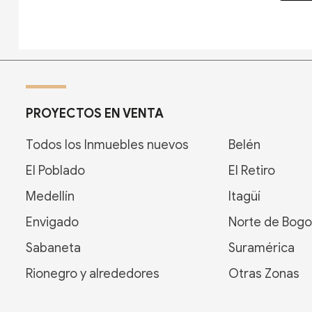
PROYECTOS EN VENTA
Todos los Inmuebles nuevos
Belén
El Poblado
El Retiro
Medellín
Itagüí
Envigado
Norte de Bogo
Sabaneta
Suramérica
Rionegro y alrededores
Otras Zonas