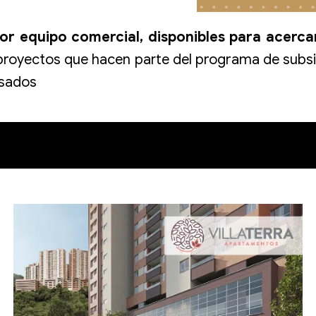
jor equipo comercial, disponibles para acerca
royectos que hacen parte del programa de subs
usados
ruta del espacio perfecto para disfrutar con los que 
apartamentos nuevos que tenemos para ti.