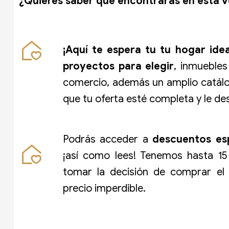
¿Quieres saber qué encontrarás en esta ve
¡Aquí te espera tu tu hogar ide
proyectos para elegir
, inmuebles
comercio, además un amplio catál
que tu oferta esté completa y le des
Podrás acceder a
descuentos esp
¡así como lees! Tenemos hasta 15
tomar la decisión de comprar el 
precio imperdible.