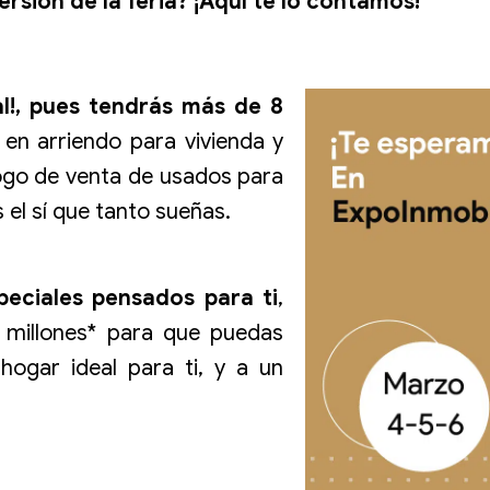
rsión de la feria? ¡Aquí te lo contamos!
al!, pues tendrás más de 8
 en arriendo para vivienda y
ogo de venta de usados para
 el sí que tanto sueñas.
eciales pensados para ti
,
 millones* para que puedas
hogar ideal para ti, y a un