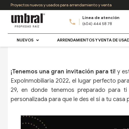
Ir
Proyectos nuevos y usados para arrendamiento y venta
al
Línea de atención
contenido
(604) 444 58 78
NUEVOS
ARRENDAMIENTOS Y VENTA DE USA
¡Tenemos una gran invitación para ti!
y es
ExpoInmobiliaria 2022, el lugar perfecto par
29, en donde tenemos preparado para ti d
personalizada para que le des el sí a tu casa 