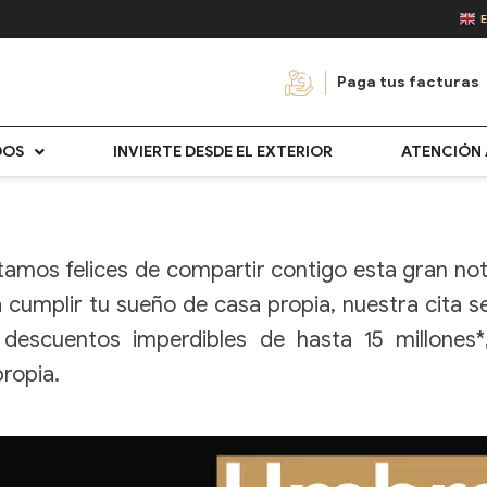
Paga tus facturas
DOS
INVIERTE DESDE EL EXTERIOR
ATENCIÓN 
tamos felices de compartir contigo esta gran no
a cumplir tu sueño de casa propia, nuestra cita s
escuentos imperdibles de hasta 15 millones*,
propia.