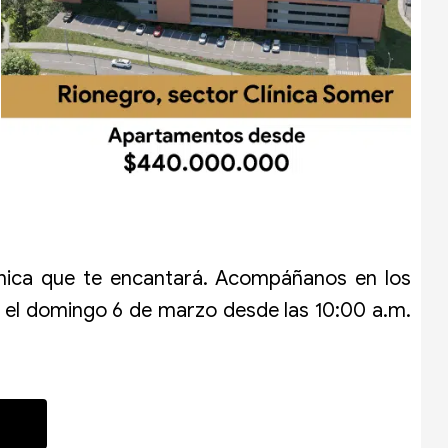
 única que te encantará. Acompáñanos en los
 y el domingo 6 de marzo desde las 10:00 a.m.
al