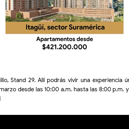
o, Stand 29. Allí podrás vivir una experiencia
 marzo desde las 10:00 a.m. hasta las 8:00 p.m.
!
ive el sueño de comprar apartamento con Umbr