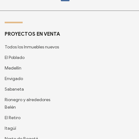
PROYECTOS EN VENTA
Todos los Inmuebles nuevos
El Poblado
Medellín
Envigado
Sabaneta
Rionegro y alrededores
Belén
El Retiro
Itagüí
Norte de Bogotá