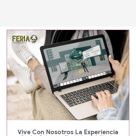
Página
Página
Vive Con Nosotros La Experiencia