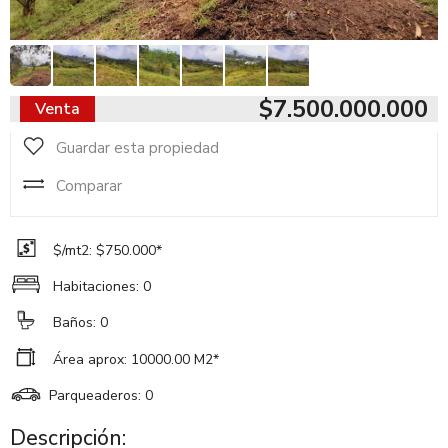
$7.500.000.000
Venta
Guardar esta propiedad
Comparar
$/mt2: $750.000*
Habitaciones: 0
Baños: 0
Área aprox: 10000.00 M2*
Parqueaderos: 0
Descripción: