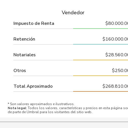
Vendedor
Impuesto de Renta
$80.000.0
Retención
$160.000.0
Notariales
$28.560.0
Otros
$250.0
Total Aproximado
$268.810.0
* Son valores aproximados e ilustrativos.
Nota legal:
Todos los valores, características y precios en esta página so
de parte de Umbral para los visitantes del sitio web.