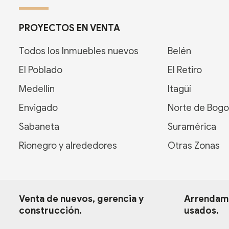
PROYECTOS EN VENTA
Todos los Inmuebles nuevos
Belén
El Poblado
El Retiro
Medellín
Itagüí
Envigado
Norte de Bogo
Sabaneta
Suramérica
Rionegro y alrededores
Otras Zonas
Venta de nuevos, gerencia y
Arrendami
construcción.
usados.