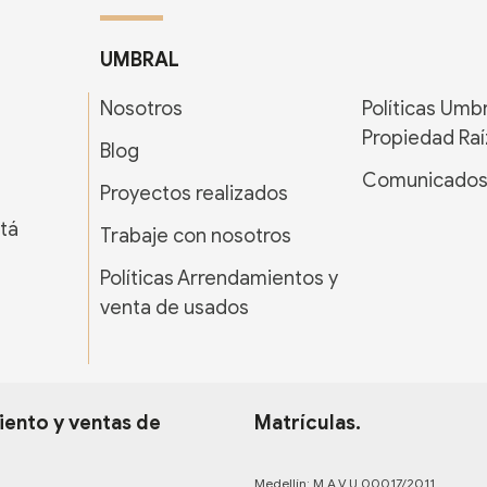
UMBRAL
Nosotros
Políticas Umb
Propiedad Raí
Blog
Comunicado
Proyectos realizados
tá
Trabaje con nosotros
Políticas Arrendamientos y
venta de usados
ento y ventas de
Matrículas.
Medellín: M.A.V.U 00017/2011.