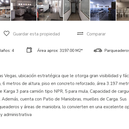
Guardar esta propiedad
Comparar
Baños: 4
Área aprox: 3197.00 M2*
Parqueaderos
Vegas, ubicación estratégica que le otorga gran visibilidad y fáci
na, 6 metros de altura, piso en concreto reforzado, área 3.197 met
de Karga 3 para camión tipo NPR, 5 para mula, Capacidad de cargu
s. Además, cuenta con Patio de Maniobras, muelles de Carga. Sus
queaderos y áreas de maniobra, lo convierten en una excelente o
y administrativa