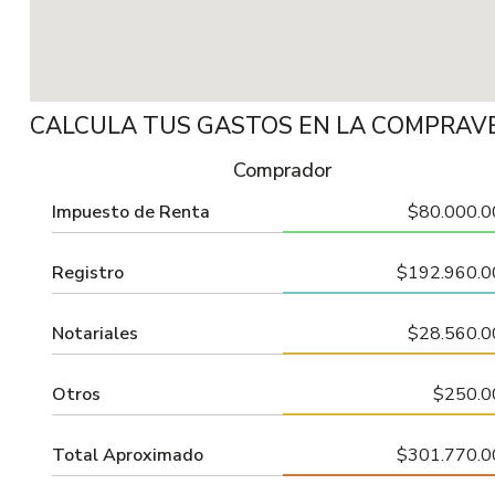
CALCULA TUS GASTOS EN LA COMPRAV
Comprador
Impuesto de Renta
$80.000.0
Registro
$192.960.0
Notariales
$28.560.0
Otros
$250.0
Total Aproximado
$301.770.0