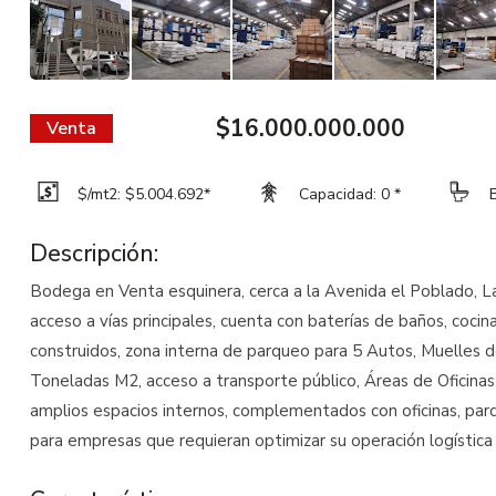
$16.000.000.000
Venta
$/mt2: $5.004.692*
Capacidad: 0 *
Descripción:
Bodega en Venta esquinera, cerca a la Avenida el Poblado, Las 
acceso a vías principales, cuenta con baterías de baños, coci
construidos, zona interna de parqueo para 5 Autos, Muelles 
Toneladas M2, acceso a transporte público, Áreas de Oficina
amplios espacios internos, complementados con oficinas, par
para empresas que requieran optimizar su operación logística 