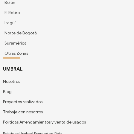
Belén
El Retiro
Itagüí
Norte de Bogotá
Suramérica
Otras Zonas
UMBRAL
Nosotros
Blog
Proyectos realizados
Trabaje con nosotros
Políticas Arrendamientos y venta de usados
Políticas Umbral Propiedad Raíz