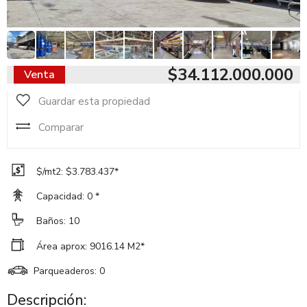
$34.112.000.000
Venta
Guardar esta propiedad
Comparar
$/mt2: $3.783.437*
Capacidad: 0 *
Baños: 10
Área aprox: 9016.14 M2*
Parqueaderos: 0
Descripción: