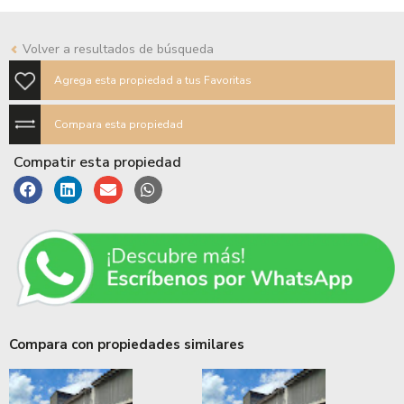
Volver a resultados de búsqueda
Agrega esta propiedad a tus Favoritas
Compara esta propiedad
Compatir esta propiedad
Compara con propiedades similares