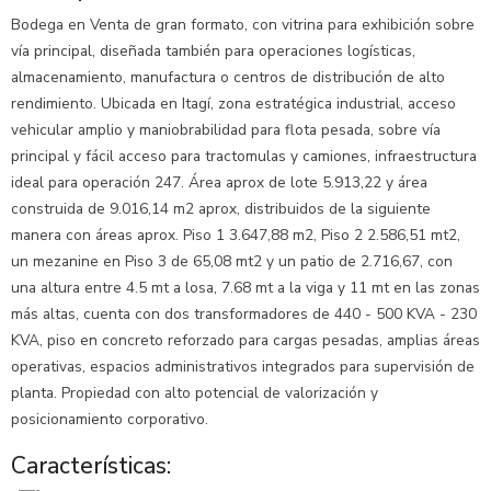
Bodega en Venta de gran formato, con vitrina para exhibición sobre
vía principal, diseñada también para operaciones logísticas,
almacenamiento, manufactura o centros de distribución de alto
rendimiento. Ubicada en Itagí, zona estratégica industrial, acceso
vehicular amplio y maniobrabilidad para flota pesada, sobre vía
principal y fácil acceso para tractomulas y camiones, infraestructura
ideal para operación 247. Área aprox de lote 5.913,22 y área
construida de 9.016,14 m2 aprox, distribuidos de la siguiente
manera con áreas aprox. Piso 1 3.647,88 m2, Piso 2 2.586,51 mt2,
un mezanine en Piso 3 de 65,08 mt2 y un patio de 2.716,67, con
una altura entre 4.5 mt a losa, 7.68 mt a la viga y 11 mt en las zonas
más altas, cuenta con dos transformadores de 440 - 500 KVA - 230
KVA, piso en concreto reforzado para cargas pesadas, amplias áreas
operativas, espacios administrativos integrados para supervisión de
planta. Propiedad con alto potencial de valorización y
posicionamiento corporativo.
Características: