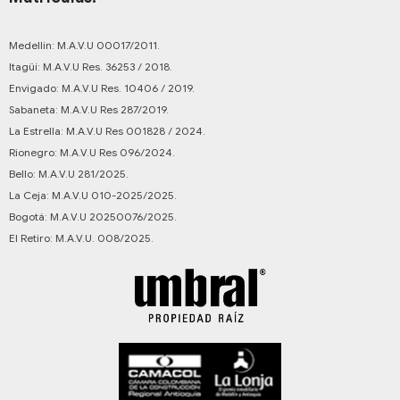
Medellín: M.A.V.U 00017/2011.
Itagüí: M.A.V.U Res. 36253 / 2018.
Envigado: M.A.V.U Res. 10406 / 2019.
Sabaneta: M.A.V.U Res 287/2019.
La Estrella: M.A.V.U Res 001828 / 2024.
Rionegro: M.A.V.U Res 096/2024.
Bello: M.A.V.U 281/2025.
La Ceja: M.A.V.U 010-2025/2025.
Bogotá: M.A.V.U 20250076/2025.
El Retiro: M.A.V.U. 008/2025.