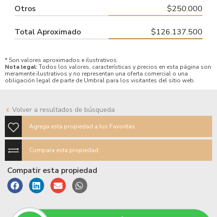
Otros
$250.000
Total Aproximado
$126.137.500
* Son valores aproximados e ilustrativos.
Nota legal:
Todos los valores, características y precios en esta página son
meramente ilustrativos y no representan una oferta comercial o una
obligación legal de parte de Umbral para los visitantes del sitio web.
Volver a resultados de búsqueda
Agrega esta propiedad a tus Favoritas
Compara esta propiedad
Compatir esta propiedad