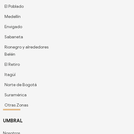
El Poblado
Medellín
Envigado
Sabaneta
Rionegro y alrededores
Belén
El Retiro
Itagüí
Norte de Bogotá
Suramérica
Otras Zonas
UMBRAL
Nosotros