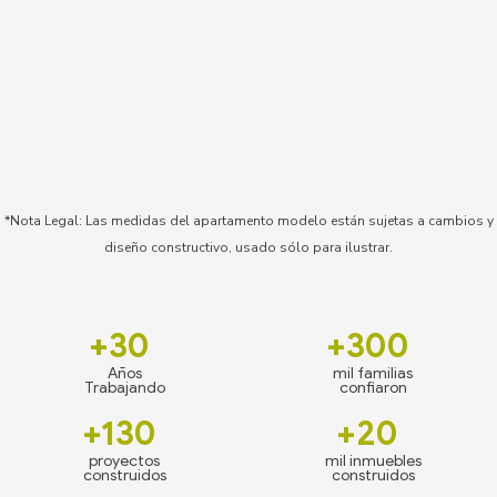
*Nota Legal: Las medidas del apartamento modelo están sujetas a cambios y
diseño constructivo, usado sólo para ilustrar.
+30
+300
Años
mil familias
Trabajando
confiaron
+130
+20
proyectos
mil inmuebles
construidos
construidos