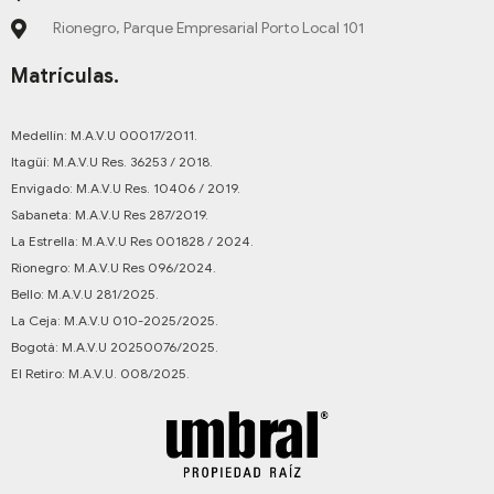
Rionegro, Parque Empresarial Porto Local 101
Matrículas.
Medellín: M.A.V.U 00017/2011.
Itagüí: M.A.V.U Res. 36253 / 2018.
Envigado: M.A.V.U Res. 10406 / 2019.
Sabaneta: M.A.V.U Res 287/2019.
La Estrella: M.A.V.U Res 001828 / 2024.
Rionegro: M.A.V.U Res 096/2024.
Bello: M.A.V.U 281/2025.
La Ceja: M.A.V.U 010-2025/2025.
Bogotá: M.A.V.U 20250076/2025.
El Retiro: M.A.V.U. 008/2025.