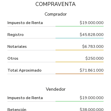
COMPRAVENTA
Comprador
Impuesto de Renta
$19.000.000
Registro
$45.828.000
Notariales
$6.783.000
Otros
$250.000
Total Aproximado
$71.861.000
Vendedor
Impuesto de Renta
$19.000.000
Retención
$38.000.000