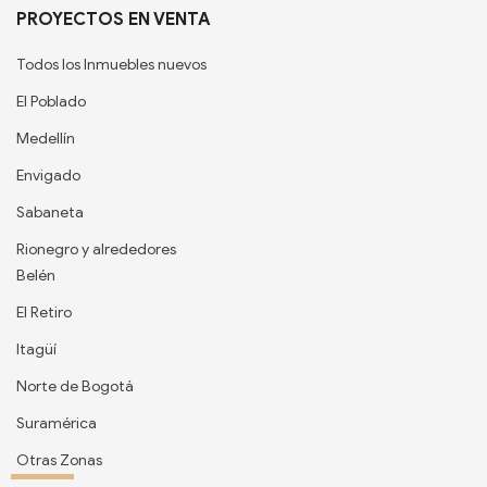
PROYECTOS EN VENTA
Todos los Inmuebles nuevos
El Poblado
Medellín
Envigado
Sabaneta
Rionegro y alrededores
Belén
El Retiro
Itagüí
Norte de Bogotá
Suramérica
Otras Zonas