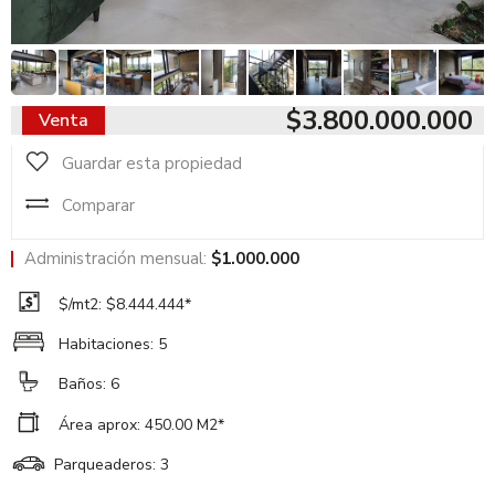
$3.800.000.000
Venta
Guardar esta propiedad
Comparar
Administración mensual:
$1.000.000
$/mt2: $8.444.444*
Habitaciones: 5
Baños: 6
Área aprox: 450.00 M2*
Parqueaderos: 3