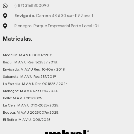
(+57) 3165800090
Envigado
. Carrera 48 # 30 sur-119 Zona 1
Rionegro, Parque Empresarial Porto Local 101
Matrículas.
Medellín: M.A.V.U 00017/2011.
Itagüí: M.A.V.U Res. 36253 / 2018.
Envigado: M.A.V.U Res. 10406 / 2019.
Sabaneta: M.A.V.U Res 287/2019.
La Estrella: M.A.V.U Res 001828 / 2024.
Rionegro: M.A.V.U Res 096/2024.
Bello: M.A.V.U 281/2025.
La Ceja: M.A.V.U 010-2025/2025.
Bogotá: M.A.V.U 20250076/2025.
El Retiro: M.A.V.U. 008/2025.