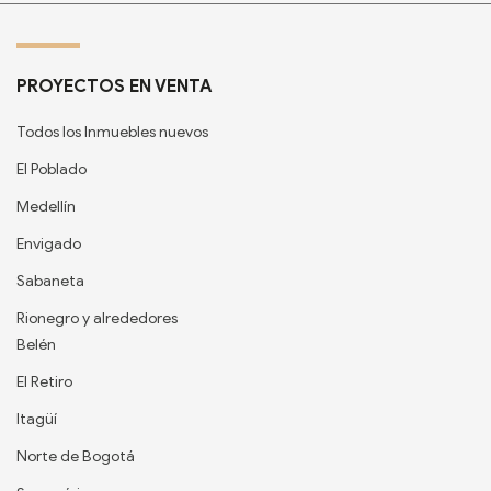
PROYECTOS EN VENTA
Todos los Inmuebles nuevos
El Poblado
Medellín
Envigado
Sabaneta
Rionegro y alrededores
Belén
El Retiro
Itagüí
Norte de Bogotá