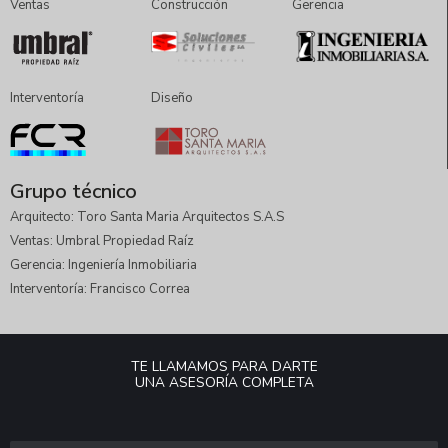
Ventas
Construcción
Gerencia
Interventoría
Diseño
Grupo técnico
Arquitecto: Toro Santa Maria Arquitectos S.A.S
Ventas: Umbral Propiedad Raíz
Gerencia: Ingeniería Inmobiliaria
Interventoría: Francisco Correa
TE LLAMAMOS PARA DARTE
UNA ASESORÍA COMPLETA