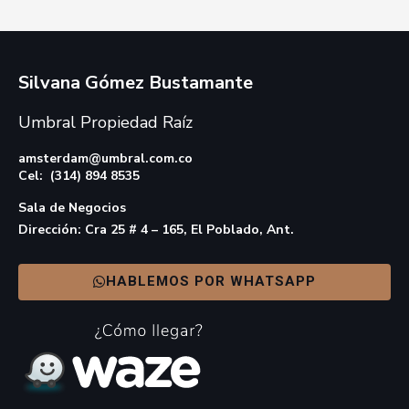
Silvana Gómez Bustamante
Umbral Propiedad Raíz
amsterdam@umbral.com.co
Cel: (314) 894 8535
Sala de Negocios
Dirección: Cra 25 # 4 – 165, El Poblado, Ant.
HABLEMOS POR WHATSAPP