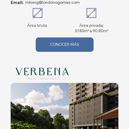
Email:
mliving@londonogomez.com
Área bruta:
Área privada:
37.83m² a 90.80m²
CONOCER MÁS