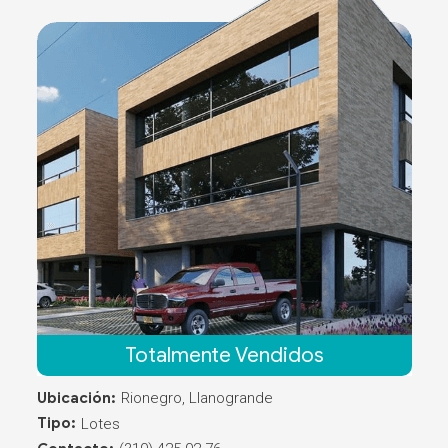
Totalmente Vendidos
Ubicación:
Rionegro, Llanogrande
Tipo:
Lotes