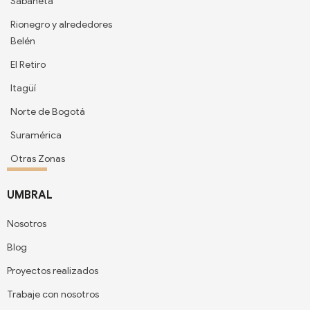
Sabaneta
Rionegro y alrededores
Belén
El Retiro
Itagüí
Norte de Bogotá
Suramérica
Otras Zonas
UMBRAL
Nosotros
Blog
Proyectos realizados
Trabaje con nosotros