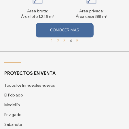
Área bruta:
Área privada:
Área lote 1.245 m²
Área casa 385 m²
CONOCER MÁS
1
2
3
4
5
PROYECTOS EN VENTA
Todos los Inmuebles nuevos
El Poblado
Medellín
Envigado
Sabaneta