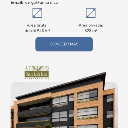
Email:
cargo@umbral.co
Área bruta:
Área privada:
desde 945 m²
828 m²
CONOCER MÁS