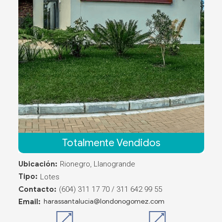
Totalmente Vendidos
Ubicación:
Rionegro, Llanogrande
Tipo:
Lotes
Contacto:
(604) 311 17 70 / 311 642 99 55
Email:
harassantalucia@londonogomez.com