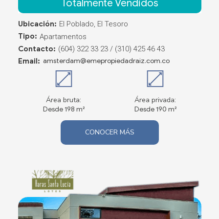
Totalmente Vendidos
Ubicación:
El Poblado, El Tesoro
Tipo:
Apartamentos
Contacto:
(604) 322 33 23 / (310) 425 46 43
Email:
amsterdam@emepropiedadraiz.com.co
Área bruta:
Área privada:
Desde 198 m²
Desde 190 m²
CONOCER MÁS