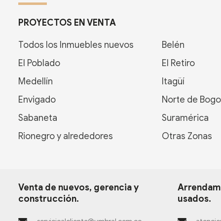
PROYECTOS EN VENTA
Todos los Inmuebles nuevos
Belén
El Poblado
El Retiro
Medellín
Itagüí
Envigado
Norte de Bogo
Sabaneta
Suramérica
Rionegro y alrededores
Otras Zonas
Venta de nuevos, gerencia y
Arrendami
construcción.
usados.