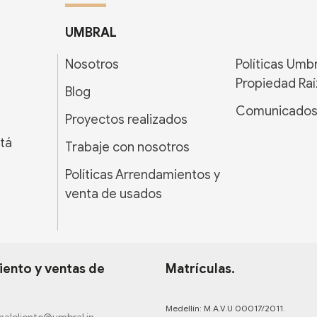
UMBRAL
Nosotros
Políticas Umb
Propiedad Raí
Blog
Comunicado
Proyectos realizados
tá
Trabaje con nosotros
Políticas Arrendamientos y
venta de usados
ento y ventas de
Matrículas.
Medellín: M.A.V.U 00017/2011.