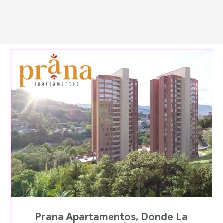
Página
Página
Página
Prana Apartamentos, Donde La