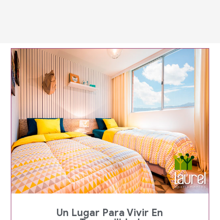
Página
Página
Página
Página
Página
Un Lugar Para Vivir En