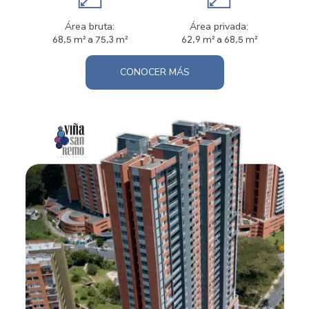
Área bruta:
Área privada:
68,5 m² a 75,3 m²
62,9 m² a 68,5 m²
CONOCER MÁS