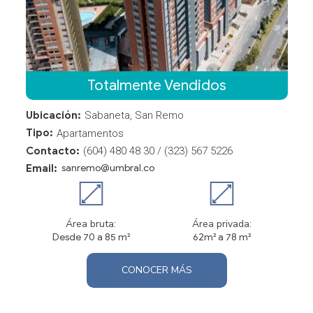
Totalmente Vendidos
Ubicación:
Sabaneta, San Remo
Tipo:
Apartamentos
Contacto:
(604) 480 48 30 / (323) 567 5226
Email:
sanremo@umbral.co
Área bruta:
Área privada:
Desde 70 a 85 m²
62m² a 78 m²
CONOCER MÁS