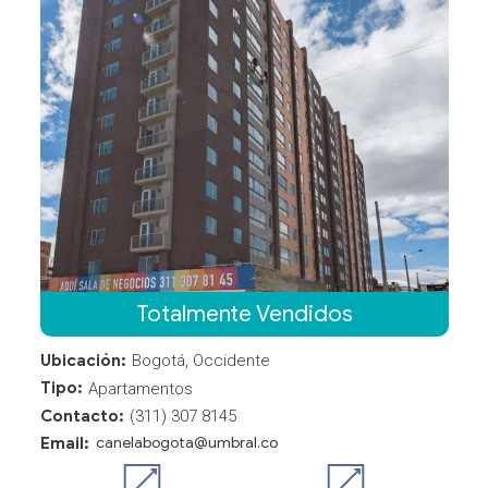
Totalmente Vendidos
Ubicación:
Bogotá, Occidente
Tipo:
Apartamentos
Contacto:
(311) 307 8145
Email:
canelabogota@umbral.co