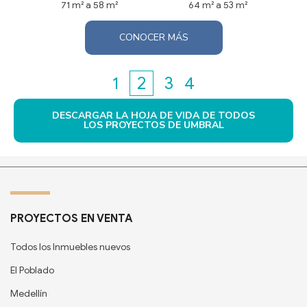
71 m² a 58 m²
64 m² a 53 m²
CONOCER MÁS
1
2
3
4
DESCARGAR LA HOJA DE VIDA DE TODOS
LOS PROYECTOS DE UMBRAL
PROYECTOS EN VENTA
Todos los Inmuebles nuevos
El Poblado
Medellín