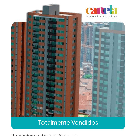
Totalmente Vendidos
Ubicación:
Sabaneta, Asdesilla