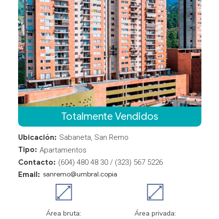
Totalmente Vendidos
Ubicación:
Sabaneta, San Remo
Tipo:
Apartamentos
Contacto:
(604) 480 48 30 / (323) 567 5226
Email:
sanremo@umbral.copia
Área bruta:
Área privada: