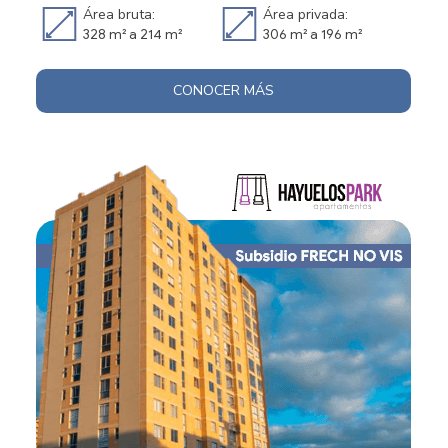
Área bruta:
Área privada:
328 m² a 214 m²
306 m² a 196 m²
CONOCER MÁS