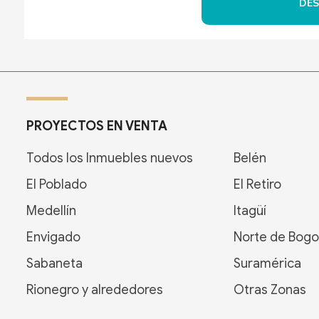
DES
PROYECTOS EN VENTA
Todos los Inmuebles nuevos
Belén
El Poblado
El Retiro
Medellín
Itagüí
Envigado
Norte de Bogo
Sabaneta
Suramérica
Rionegro y alrededores
Otras Zonas