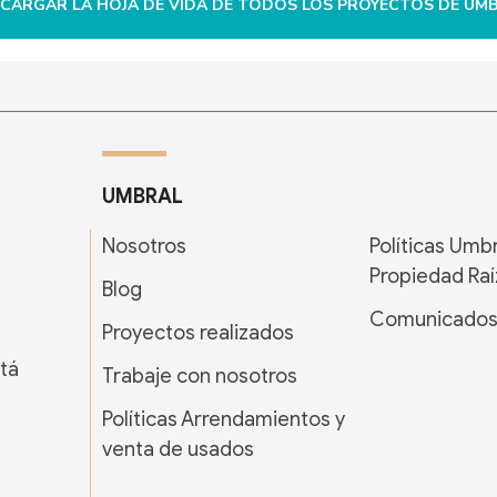
CARGAR LA HOJA DE VIDA DE TODOS LOS PROYECTOS DE UM
UMBRAL
Nosotros
Políticas Umb
Propiedad Raí
Blog
Comunicado
Proyectos realizados
tá
Trabaje con nosotros
Políticas Arrendamientos y
venta de usados