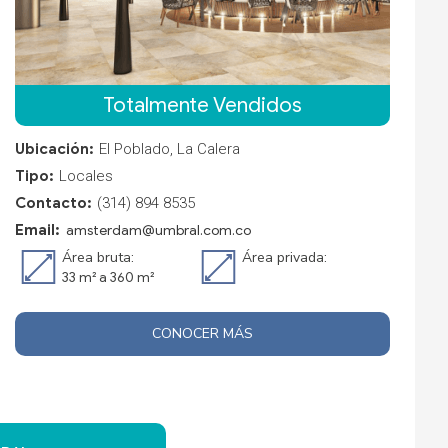
Totalmente Vendidos
Ubicación:
El Poblado, La Calera
Tipo:
Locales
Contacto:
(314) 894 8535
Email:
amsterdam@umbral.com.co
Área bruta:
Área privada:
33 m² a 360 m²
CONOCER MÁS