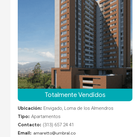
Totalmente Vendidos
Ubicación:
Envigado, Loma de los Almendros
Tipo:
Apartamentos
Contacto:
(313) 657 24 41
Email:
amaretto@umbral.co