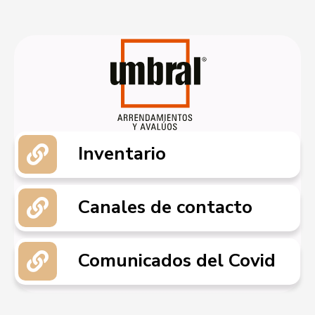
Ir
al
contenido
Inventario
Canales de contacto
Comunicados del Covid