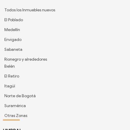
Todos los Inmuebles nuevos
El Poblado
Medellín
Envigado
Sabaneta
Rionegro y alrededores
Belén
El Retiro
Itagüí
Norte de Bogotá
Suramérica
Otras Zonas