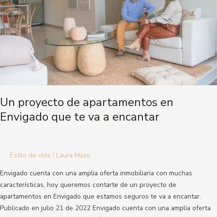
te
va
a
encantar
Un proyecto de apartamentos en
Envigado que te va a encantar
Estilo de vida
/
Laura Mazo
Envigado cuenta con una amplia oferta inmobiliaria con muchas
características, hoy queremos contarte de un proyecto de
apartamentos en Envigado que estamos seguros te va a encantar.
Publicado en julio 21 de 2022 Envigado cuenta con una amplia oferta