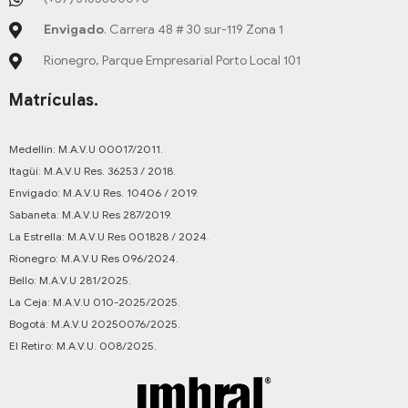
Envigado
. Carrera 48 # 30 sur-119 Zona 1
Rionegro, Parque Empresarial Porto Local 101
Matrículas.
Medellín: M.A.V.U 00017/2011.
Itagüí: M.A.V.U Res. 36253 / 2018.
Envigado: M.A.V.U Res. 10406 / 2019.
Sabaneta: M.A.V.U Res 287/2019.
La Estrella: M.A.V.U Res 001828 / 2024.
Rionegro: M.A.V.U Res 096/2024.
Bello: M.A.V.U 281/2025.
La Ceja: M.A.V.U 010-2025/2025.
Bogotá: M.A.V.U 20250076/2025.
El Retiro: M.A.V.U. 008/2025.