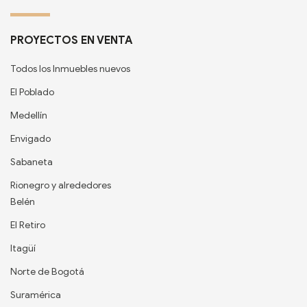
PROYECTOS EN VENTA
Todos los Inmuebles nuevos
El Poblado
Medellín
Envigado
Sabaneta
Rionegro y alrededores
Belén
El Retiro
Itagüí
Norte de Bogotá
Suramérica